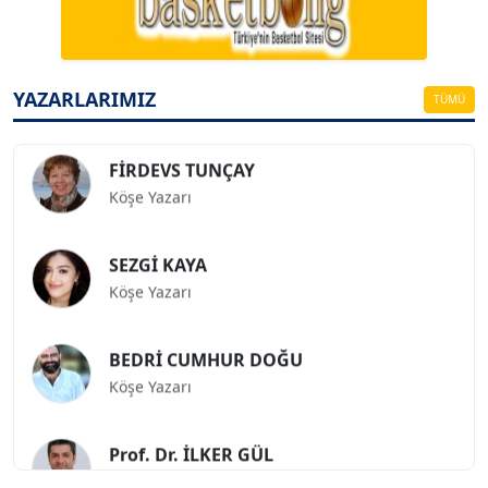
ESAT ERÇETİNGÖZ
Köşe Yazarı
YAZARLARIMIZ
TÜMÜ
FİRDEVS TUNÇAY
Köşe Yazarı
SEZGİ KAYA
Köşe Yazarı
BEDRİ CUMHUR DOĞU
Köşe Yazarı
Prof. Dr. İLKER GÜL
Köşe Yazarı