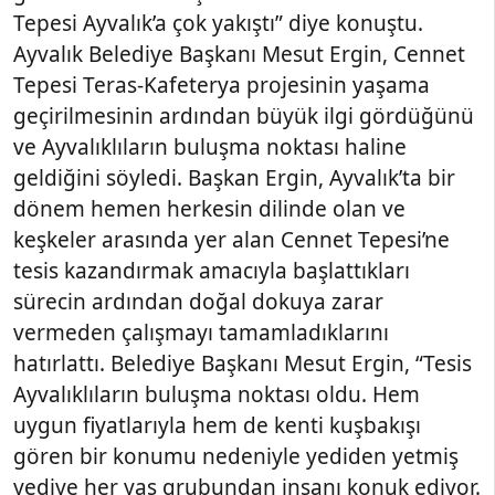
Tepesi Ayvalık’a çok yakıştı” diye konuştu.
Ayvalık Belediye Başkanı Mesut Ergin, Cennet
Tepesi Teras-Kafeterya projesinin yaşama
geçirilmesinin ardından büyük ilgi gördüğünü
ve Ayvalıklıların buluşma noktası haline
geldiğini söyledi. Başkan Ergin, Ayvalık’ta bir
dönem hemen herkesin dilinde olan ve
keşkeler arasında yer alan Cennet Tepesi’ne
tesis kazandırmak amacıyla başlattıkları
sürecin ardından doğal dokuya zarar
vermeden çalışmayı tamamladıklarını
hatırlattı. Belediye Başkanı Mesut Ergin, “Tesis
Ayvalıklıların buluşma noktası oldu. Hem
uygun fiyatlarıyla hem de kenti kuşbakışı
gören bir konumu nedeniyle yediden yetmiş
yediye her yaş grubundan insanı konuk ediyor.