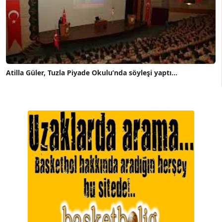
Atilla Güler, Tuzla Piyade Okulu’nda söyleşi yaptı...
A. BAHRİ VRESKALA
Köşe Yazarı