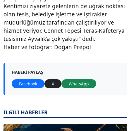
Kentimizi ziyarete gelenlerin de uğrak noktası
olan tesis, belediye işletme ve iştirakler
müdürlüğümüz tarafından çalıştırılıyor ve
hizmet veriyor. Cennet Tepesi Teras-Kafeterya
tesisimiz Ayvalık’a çok yakıştı” dedi.
Haber ve fotoğraf: Doğan Prepol
HABERI PAYLAŞ
Facebook
X
WhatsApp
İLGİLİ HABERLER