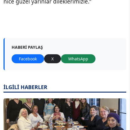
nice güzel yarınlar dileklerimizle.”
HABERI PAYLAŞ
Facebook
X
WhatsApp
İLGİLİ HABERLER