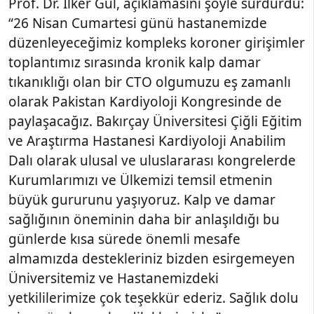
Prof. Dr. İlker Gül, açıklamasını şöyle sürdürdü:
“26 Nisan Cumartesi günü hastanemizde
düzenleyeceğimiz kompleks koroner girişimler
toplantımız sırasında kronik kalp damar
tıkanıklığı olan bir CTO olgumuzu eş zamanlı
olarak Pakistan Kardiyoloji Kongresinde de
paylaşacağız. Bakırçay Üniversitesi Çiğli Eğitim
ve Araştırma Hastanesi Kardiyoloji Anabilim
Dalı olarak ulusal ve uluslararası kongrelerde
Kurumlarımızı ve Ülkemizi temsil etmenin
büyük gururunu yaşıyoruz. Kalp ve damar
sağlığının öneminin daha bir anlaşıldığı bu
günlerde kısa sürede önemli mesafe
almamızda destekleriniz bizden esirgemeyen
Üniversitemiz ve Hastanemizdeki
yetkililerimize çok teşekkür ederiz. Sağlık dolu