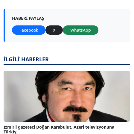
HABERI PAYLAŞ
Facebook
X
WhatsApp
İLGİLİ HABERLER
İzmirli gazeteci Doğan Karabulut, Azeri televizyonuna
Türkiy...