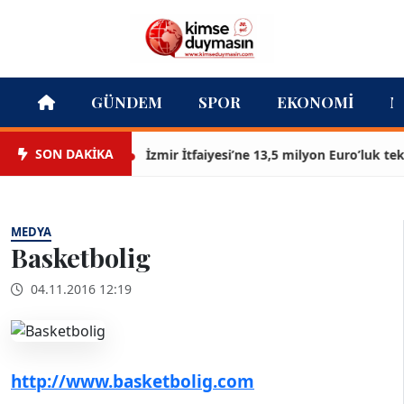
GÜNDEM
SPOR
EKONOMI
M
SON DAKİKA
İzmir İtfaiyesi’ne 13,5 milyon Euro’luk teknol
MEDYA
Basketbolig
04.11.2016 12:19
http://www.basketbolig.com