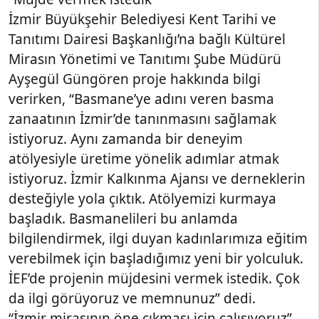
İzmir Büyükşehir Belediyesi Kent Tarihi ve
Tanıtımı Dairesi Başkanlığı’na bağlı Kültürel
Mirasın Yönetimi ve Tanıtımı Şube Müdürü
Ayşegül Güngören proje hakkında bilgi
verirken, “Basmane’ye adını veren basma
zanaatının İzmir’de tanınmasını sağlamak
istiyoruz. Aynı zamanda bir deneyim
atölyesiyle üretime yönelik adımlar atmak
istiyoruz. İzmir Kalkınma Ajansı ve derneklerin
desteğiyle yola çıktık. Atölyemizi kurmaya
başladık. Basmanelileri bu anlamda
bilgilendirmek, ilgi duyan kadınlarımıza eğitim
verebilmek için başladığımız yeni bir yolculuk.
İEF’de projenin müjdesini vermek istedik. Çok
da ilgi görüyoruz ve memnunuz” dedi.
“İzmir mirasının öne çıkması için çalışıyoruz”