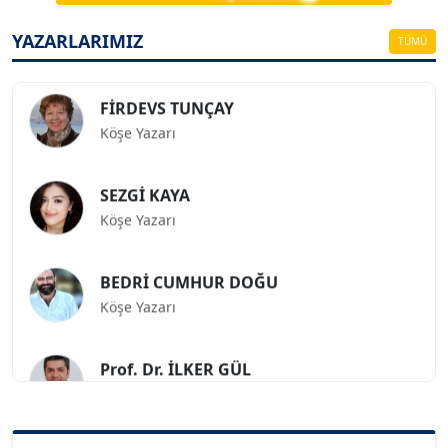
Köşe Yazarı
YAZARLARIMIZ
TÜMÜ
FİRDEVS TUNÇAY
Köşe Yazarı
SEZGİ KAYA
Köşe Yazarı
BEDRİ CUMHUR DOĞU
Köşe Yazarı
Prof. Dr. İLKER GÜL
Köşe Yazarı
SİNAN GENÇ