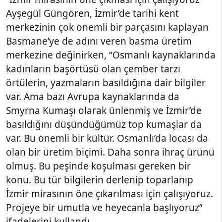
Ayşegül Güngören, İzmir’de tarihi kent
merkezinin çok önemli bir parçasını kaplayan
Basmane’ye de adını veren basma üretim
merkezine değinirken, “Osmanlı kaynaklarında
kadınların başörtüsü olan çember tarzı
örtülerin, yazmaların basıldığına dair bilgiler
var. Ama bazı Avrupa kaynaklarında da
Smyrna Kumaşı olarak ünlenmiş ve İzmir’de
basıldığını düşündüğümüz top kumaşlar da
var. Bu önemli bir kültür. Osmanlı’da locası da
olan bir üretim biçimi. Daha sonra ihraç ürünü
olmuş. Bu peşinde koşulması gereken bir
konu. Bu tür bilgilerin derlenip toparlanıp
İzmir mirasının öne çıkarılması için çalışıyoruz.
Projeye bir umutla ve heyecanla başlıyoruz”
ifadelerini kullandı.