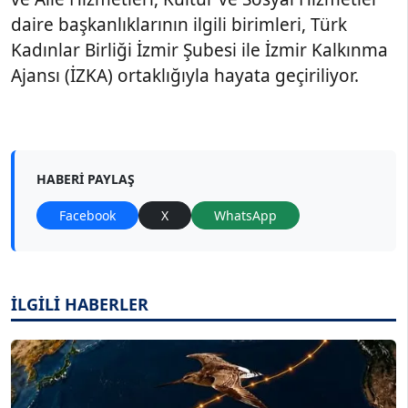
daire başkanlıklarının ilgili birimleri, Türk
Kadınlar Birliği İzmir Şubesi ile İzmir Kalkınma
Ajansı (İZKA) ortaklığıyla hayata geçiriliyor.
HABERI PAYLAŞ
Facebook
X
WhatsApp
İLGİLİ HABERLER