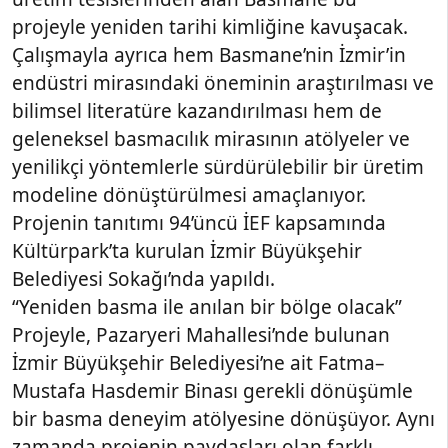
projeyle yeniden tarihi kimliğine kavuşacak.
Çalışmayla ayrıca hem Basmane’nin İzmir’in
endüstri mirasındaki öneminin araştırılması ve
bilimsel literatüre kazandırılması hem de
geleneksel basmacılık mirasının atölyeler ve
yenilikçi yöntemlerle sürdürülebilir bir üretim
modeline dönüştürülmesi amaçlanıyor.
Projenin tanıtımı 94’üncü İEF kapsamında
Kültürpark’ta kurulan İzmir Büyükşehir
Belediyesi Sokağı’nda yapıldı.
“Yeniden basma ile anılan bir bölge olacak”
Projeyle, Pazaryeri Mahallesi’nde bulunan
İzmir Büyükşehir Belediyesi’ne ait Fatma–
Mustafa Hasdemir Binası gerekli dönüşümle
bir basma deneyim atölyesine dönüşüyor. Aynı
zamanda projenin paydaşları olan farklı