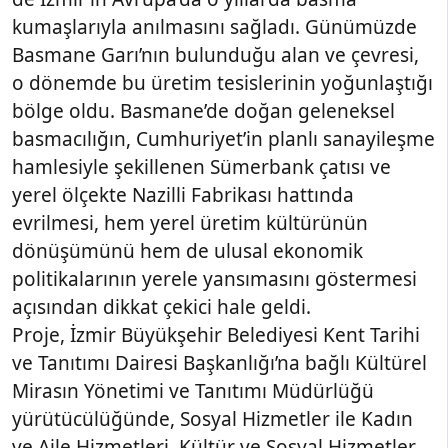
kumaşlarıyla anılmasını sağladı. Günümüzde
Basmane Garı’nın bulunduğu alan ve çevresi,
o dönemde bu üretim tesislerinin yoğunlaştığı
bölge oldu. Basmane’de doğan geleneksel
basmacılığın, Cumhuriyet’in planlı sanayileşme
hamlesiyle şekillenen Sümerbank çatısı ve
yerel ölçekte Nazilli Fabrikası hattında
evrilmesi, hem yerel üretim kültürünün
dönüşümünü hem de ulusal ekonomik
politikalarının yerele yansımasını göstermesi
açısından dikkat çekici hale geldi.
Proje, İzmir Büyükşehir Belediyesi Kent Tarihi
ve Tanıtımı Dairesi Başkanlığı’na bağlı Kültürel
Mirasın Yönetimi ve Tanıtımı Müdürlüğü
yürütücülüğünde, Sosyal Hizmetler ile Kadın
ve Aile Hizmetleri, Kültür ve Sosyal Hizmetler