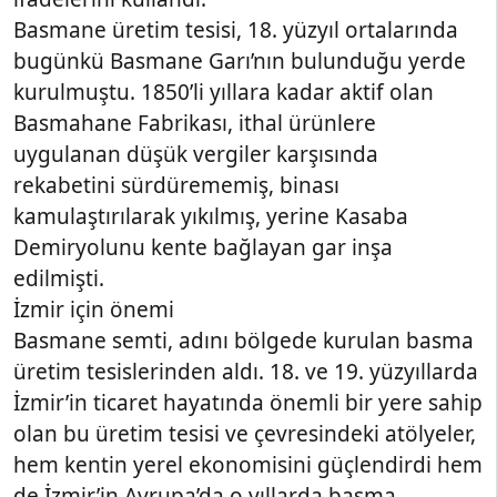
Basmane üretim tesisi, 18. yüzyıl ortalarında
bugünkü Basmane Garı’nın bulunduğu yerde
kurulmuştu. 1850’li yıllara kadar aktif olan
Basmahane Fabrikası, ithal ürünlere
uygulanan düşük vergiler karşısında
rekabetini sürdürememiş, binası
kamulaştırılarak yıkılmış, yerine Kasaba
Demiryolunu kente bağlayan gar inşa
edilmişti.
İzmir için önemi
Basmane semti, adını bölgede kurulan basma
üretim tesislerinden aldı. 18. ve 19. yüzyıllarda
İzmir’in ticaret hayatında önemli bir yere sahip
olan bu üretim tesisi ve çevresindeki atölyeler,
hem kentin yerel ekonomisini güçlendirdi hem
de İzmir’in Avrupa’da o yıllarda basma