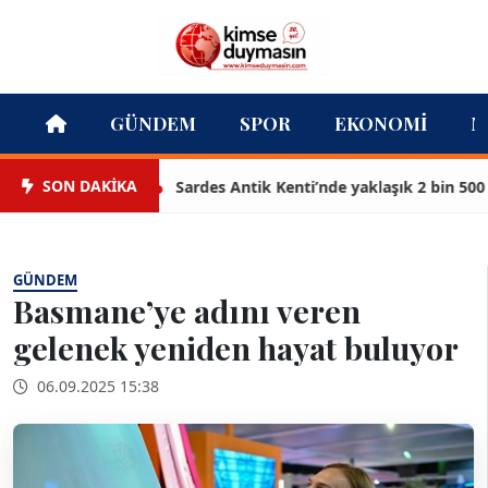
GÜNDEM
SPOR
EKONOMI
M
SON DAKİKA
Sardes Antik Kenti’nde yaklaşık 2 bin 500 yıllı
GÜNDEM
Basmane’ye adını veren
gelenek yeniden hayat buluyor
06.09.2025 15:38