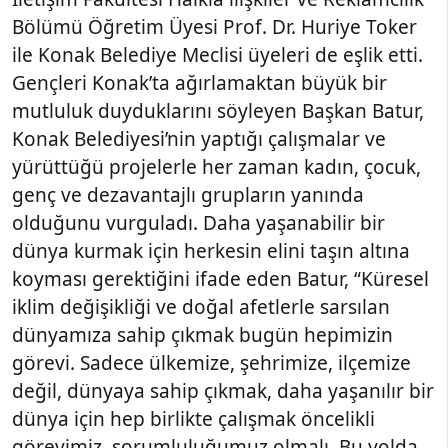
Bölümü Öğretim Üyesi Prof. Dr. Huriye Toker
ile Konak Belediye Meclisi üyeleri de eşlik etti.
Gençleri Konak’ta ağırlamaktan büyük bir
mutluluk duyduklarını söyleyen Başkan Batur,
Konak Belediyesi’nin yaptığı çalışmalar ve
yürüttüğü projelerle her zaman kadın, çocuk,
genç ve dezavantajlı grupların yanında
olduğunu vurguladı. Daha yaşanabilir bir
dünya kurmak için herkesin elini taşın altına
koyması gerektiğini ifade eden Batur, “Küresel
iklim değişikliği ve doğal afetlerle sarsılan
dünyamıza sahip çıkmak bugün hepimizin
görevi. Sadece ülkemize, şehrimize, ilçemize
değil, dünyaya sahip çıkmak, daha yaşanılır bir
dünya için hep birlikte çalışmak öncelikli
görevimiz, sorumluluğumuz olmalı. Bu yolda