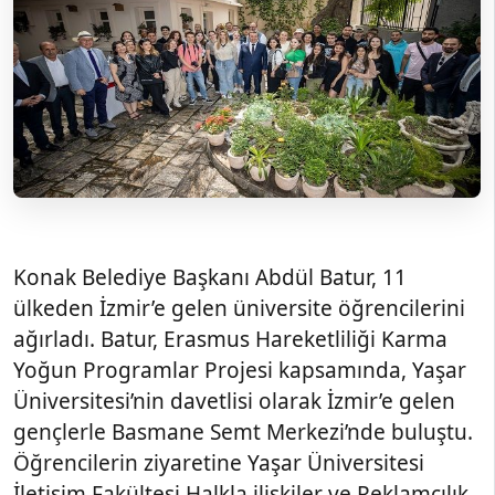
Konak Belediye Başkanı Abdül Batur, 11
ülkeden İzmir’e gelen üniversite öğrencilerini
ağırladı. Batur, Erasmus Hareketliliği Karma
Yoğun Programlar Projesi kapsamında, Yaşar
Üniversitesi’nin davetlisi olarak İzmir’e gelen
gençlerle Basmane Semt Merkezi’nde buluştu.
Öğrencilerin ziyaretine Yaşar Üniversitesi
İletişim Fakültesi Halkla ilişkiler ve Reklamcılık