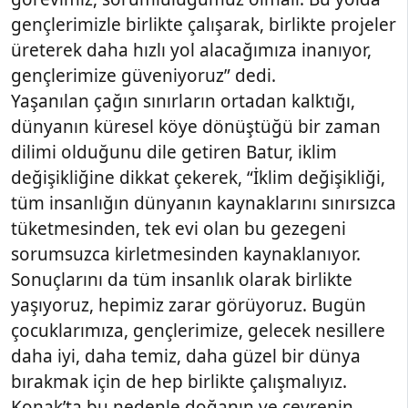
gençlerimizle birlikte çalışarak, birlikte projeler
üreterek daha hızlı yol alacağımıza inanıyor,
gençlerimize güveniyoruz” dedi.
Yaşanılan çağın sınırların ortadan kalktığı,
dünyanın küresel köye dönüştüğü bir zaman
dilimi olduğunu dile getiren Batur, iklim
değişikliğine dikkat çekerek, “İklim değişikliği,
tüm insanlığın dünyanın kaynaklarını sınırsızca
tüketmesinden, tek evi olan bu gezegeni
sorumsuzca kirletmesinden kaynaklanıyor.
Sonuçlarını da tüm insanlık olarak birlikte
yaşıyoruz, hepimiz zarar görüyoruz. Bugün
çocuklarımıza, gençlerimize, gelecek nesillere
daha iyi, daha temiz, daha güzel bir dünya
bırakmak için de hep birlikte çalışmalıyız.
Konak’ta bu nedenle doğanın ve çevrenin