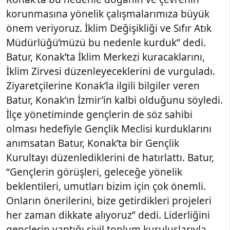
korunmasına yönelik çalışmalarımıza büyük
önem veriyoruz. İklim Değişikliği ve Sıfır Atık
Müdürlüğü’müzü bu nedenle kurduk” dedi.
Batur, Konak’ta İklim Merkezi kuracaklarını,
İklim Zirvesi düzenleyeceklerini de vurguladı.
Ziyaretçilerine Konak’la ilgili bilgiler veren
Batur, Konak’ın İzmir’in kalbi olduğunu söyledi.
İlçe yönetiminde gençlerin de söz sahibi
olması hedefiyle Gençlik Meclisi kurduklarını
anımsatan Batur, Konak’ta bir Gençlik
Kurultayı düzenlediklerini de hatırlattı. Batur,
“Gençlerin görüşleri, geleceğe yönelik
beklentileri, umutları bizim için çok önemli.
Onların önerilerini, bize getirdikleri projeleri
her zaman dikkate alıyoruz” dedi. Liderliğini
gençlerin yaptığı sivil toplum kuruluşlarıyla