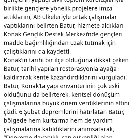
birlikte gençlere yönelik projelere imza
attıklarını, AB ülkeleriyle ortak çalışmalar
yaptıklarını belirten Batur, hizmete aldıkları
Konak Gençlik Destek Merkezi’nde gençleri
madde bağımlılığından uzak tutmak için
çalıştıklarını da kaydetti.
Konak’ın tarihi bir ilçe olduğuna dikkat çeken
Batur, tarihi yapıları restorasyonla ayağa
kaldırarak kente kazandırdıklarını vurguladı.
Batur, Konak’ta yapı envanterinin çok eski
olduğunu da belirterek, kentsel dönüşüm
çalışmalarına büyük önem verdiklerinin altını
çizdi. 6 Şubat depremlerini hatırlatan Batur,
bölgede hem kurtarma hem de yardım
çalışmalarına katıldıklarını anımsatarak,
“Depreme dayanıklı, can güvenliği olan