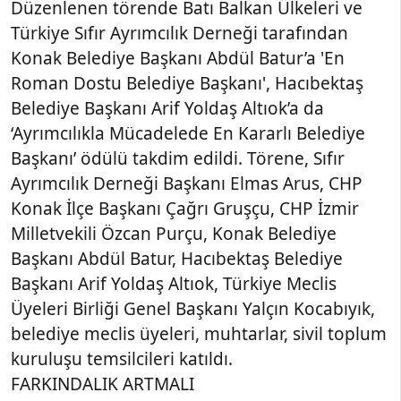
Düzenlenen törende Batı Balkan Ülkeleri ve
Türkiye Sıfır Ayrımcılık Derneği tarafından
Konak Belediye Başkanı Abdül Batur’a 'En
Roman Dostu Belediye Başkanı', Hacıbektaş
Belediye Başkanı Arif Yoldaş Altıok’a da
‘Ayrımcılıkla Mücadelede En Kararlı Belediye
Başkanı’ ödülü takdim edildi. Törene, Sıfır
Ayrımcılık Derneği Başkanı Elmas Arus, CHP
Konak İlçe Başkanı Çağrı Gruşçu, CHP İzmir
Milletvekili Özcan Purçu, Konak Belediye
Başkanı Abdül Batur, Hacıbektaş Belediye
Başkanı Arif Yoldaş Altıok, Türkiye Meclis
Üyeleri Birliği Genel Başkanı Yalçın Kocabıyık,
belediye meclis üyeleri, muhtarlar, sivil toplum
kuruluşu temsilcileri katıldı.
FARKINDALIK ARTMALI