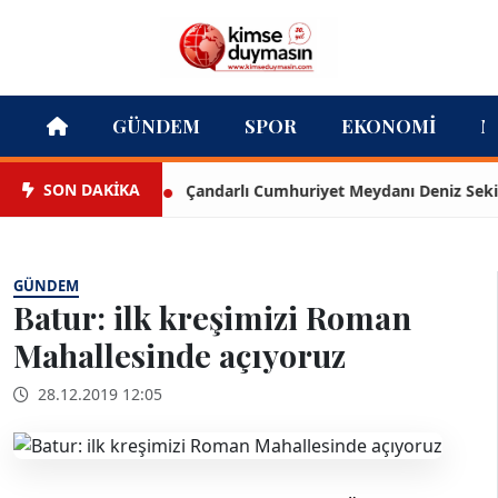
GÜNDEM
SPOR
EKONOMI
M
SON DAKİKA
Çandarlı Cumhuriyet Meydanı Deniz Seki ile aç
GÜNDEM
Batur: ilk kreşimizi Roman
Mahallesinde açıyoruz
28.12.2019 12:05