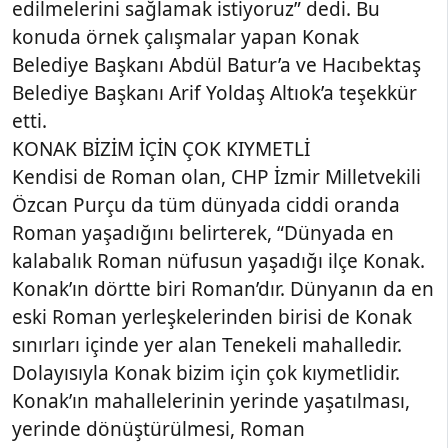
edilmelerini sağlamak istiyoruz” dedi. Bu
konuda örnek çalışmalar yapan Konak
Belediye Başkanı Abdül Batur’a ve Hacıbektaş
Belediye Başkanı Arif Yoldaş Altıok’a teşekkür
etti.
KONAK BİZİM İÇİN ÇOK KIYMETLİ
Kendisi de Roman olan, CHP İzmir Milletvekili
Özcan Purçu da tüm dünyada ciddi oranda
Roman yaşadığını belirterek, “Dünyada en
kalabalık Roman nüfusun yaşadığı ilçe Konak.
Konak’ın dörtte biri Roman’dır. Dünyanın da en
eski Roman yerleşkelerinden birisi de Konak
sınırları içinde yer alan Tenekeli mahalledir.
Dolayısıyla Konak bizim için çok kıymetlidir.
Konak’ın mahallelerinin yerinde yaşatılması,
yerinde dönüştürülmesi, Roman