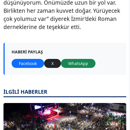
düşünüyorum. Önümüzde uzun bir yol var.
Birlikten her zaman kuvvet doğar. Yürüyecek
çok yolumuz var” diyerek İzmir’deki Roman
derneklerine de teşekkür etti.
HABERI PAYLAŞ
Facebook
X
WhatsApp
İLGİLİ HABERLER