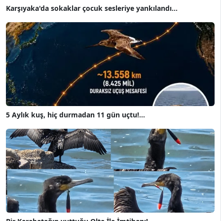
Karşıyaka'da sokaklar çocuk sesleriye yankılandı...
5 Aylık kuş, hiç durmadan 11 gün uçtu!...