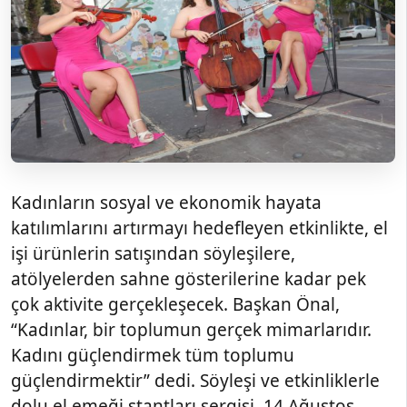
Kadınların sosyal ve ekonomik hayata
katılımlarını artırmayı hedefleyen etkinlikte, el
işi ürünlerin satışından söyleşilere,
atölyelerden sahne gösterilerine kadar pek
çok aktivite gerçekleşecek. Başkan Önal,
“Kadınlar, bir toplumun gerçek mimarlarıdır.
Kadını güçlendirmek tüm toplumu
güçlendirmektir” dedi. Söyleşi ve etkinliklerle
dolu el emeği stantları sergisi, 14 Ağustos