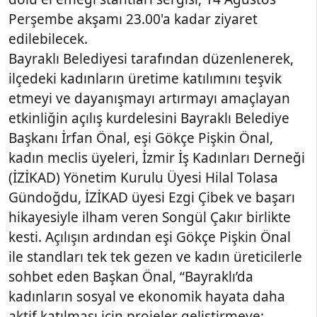
Perşembe akşamı 23.00'a kadar ziyaret
edilebilecek.
Bayraklı Belediyesi tarafından düzenlenerek,
ilçedeki kadınların üretime katılımını teşvik
etmeyi ve dayanışmayı artırmayı amaçlayan
etkinliğin açılış kurdelesini Bayraklı Belediye
Başkanı İrfan Önal, eşi Gökçe Pişkin Önal,
kadın meclis üyeleri, İzmir İş Kadınları Derneği
(İZİKAD) Yönetim Kurulu Üyesi Hilal Tolasa
Gündoğdu, İZİKAD üyesi Ezgi Çibek ve başarı
hikayesiyle ilham veren Songül Çakır birlikte
kesti. Açılışın ardından eşi Gökçe Pişkin Önal
ile standları tek tek gezen ve kadın üreticilerle
sohbet eden Başkan Önal, “Bayraklı’da
kadınların sosyal ve ekonomik hayata daha
aktif katılması için projeler geliştirmeye;