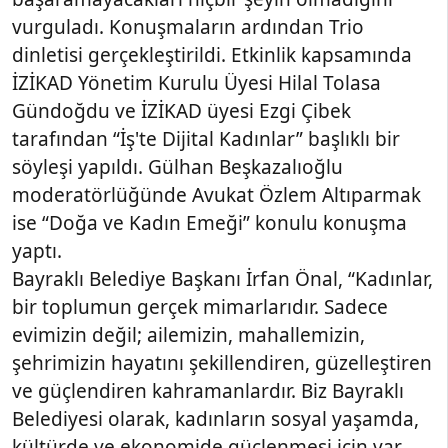
vurguladı. Konuşmaların ardından Trio
dinletisi gerçekleştirildi. Etkinlik kapsamında
İZİKAD Yönetim Kurulu Üyesi Hilal Tolasa
Gündoğdu ve İZİKAD üyesi Ezgi Çibek
tarafından “İş'te Dijital Kadınlar” başlıklı bir
söyleşi yapıldı. Gülhan Beşkazalıoğlu
moderatörlüğünde Avukat Özlem Altıparmak
ise “Doğa ve Kadın Emeği” konulu konuşma
yaptı.
Bayraklı Belediye Başkanı İrfan Önal, “Kadınlar,
bir toplumun gerçek mimarlarıdır. Sadece
evimizin değil; ailemizin, mahallemizin,
şehrimizin hayatını şekillendiren, güzelleştiren
ve güçlendiren kahramanlardır. Biz Bayraklı
Belediyesi olarak, kadınların sosyal yaşamda,
kültürde ve ekonomide güçlenmesi için var