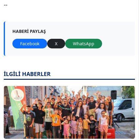
--
HABERI PAYLAŞ
Facebook
X
WhatsApp
İLGİLİ HABERLER