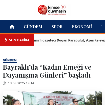
GÜNDEM
SPOR
EKONOMI
M
SON DAKİKA
İzmirli gazeteci Doğan Karabulut, Azeri televizyonu
GÜNDEM
Bayraklı’da “Kadın Emeği ve
Dayanışma Günleri” başladı
13.08.2025 19:14