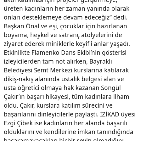
üreten kadınların her zaman yanında olarak
onları desteklemeye devam edeceğiz” dedi.
Başkan Önal ve eşi, çocuklar için hazırlanan
boyama, heykel ve satranç atölyelerini de
ziyaret ederek miniklerle keyifli anlar yaşadı.
Etkinlikte Flamenko Dans Ekibi’nin gösterisi
izleyicilerden tam not alırken, Bayraklı
Belediyesi Semt Merkezi kurslarına katılarak
dikiş-nakış alanında ustalık belgesi alan ve
usta öğretici olmaya hak kazanan Songül
Çakır’ın başarı hikayesi, tüm kadınlara ilham
oldu. Çakır, kurslara katılım sürecini ve
başarılarını dinleyicilerle paylaştı. İZİKAD üyesi
Ezgi Çibek ise kadınların her alanda başarılı
olduklarını ve kendilerine imkan tanındığında
başaramayacakları hiçbir şeyin olmadığını