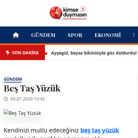
GÜNDEM
SPOR
EKONOMI
M
SON DAKİKA
Ayşegül, beyaz bikinisiyle göz doldurdu!
GÜNDEM
Beş Taş Yüzük
03.07.2020 13:42
Kendinizi mutlu edeceğiniz
beş taş yüzük