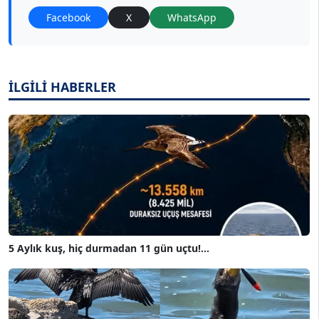
Facebook
X
WhatsApp
İLGİLİ HABERLER
5 Aylık kuş, hiç durmadan 11 gün uçtu!...