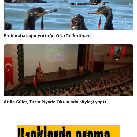
Bir Karabatağın yuttuğu Olta İle İmtihanı!.....
Atilla Güler, Tuzla Piyade Okulu’nda söyleşi yaptı...