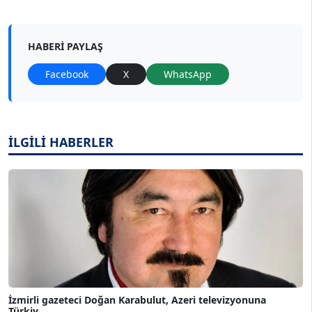
HABERI PAYLAŞ
Facebook
X
WhatsApp
İLGİLİ HABERLER
İzmirli gazeteci Doğan Karabulut, Azeri televizyonuna
Türkiy...