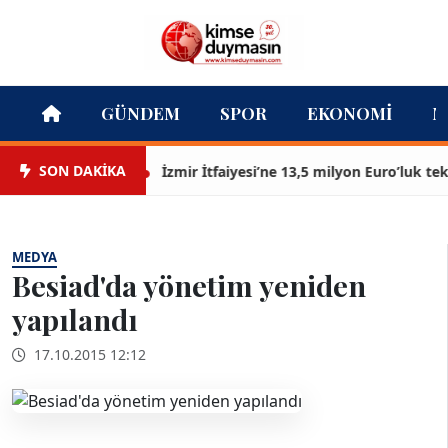
GÜNDEM
SPOR
EKONOMI
M
SON DAKİKA
İzmir İtfaiyesi’ne 13,5 milyon Euro’luk teknolo
MEDYA
Besiad'da yönetim yeniden
yapılandı
17.10.2015 12:12