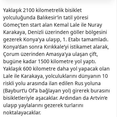
Yaklaşık 2100 kilometrelik bisiklet
yolculuğunda Balıkesir’in tatil yöresi
Gömeç'ten start alan Kemal Lale ile Nuray
Karakaya, Denizli üzerinden göller bölgesini
gezerek Konya'ya ulaşıp, 1. Etabı tamamladı.
Konya’dan sonra Kırıkkale’yi istikamet alarak,
Çorum üzerinden Amasya'ya ulaşan çift,
bugüne kadar 1500 kilometre yol yaptı.
Yaklaşık 600 kilometre daha yol yapacak olan
Lale ile Karakaya, yolculuklarını dünyanın 10
riskli yolu arasında ilan edilen Rus yoluna
(Bayburt’u Of’a bağlayan yol) girerek burasını
bisikletleriyle aşacaklar. Ardından da Artvin’e
ulaşıp yaylalarını gezerek turlarını
noktalayacaklar.