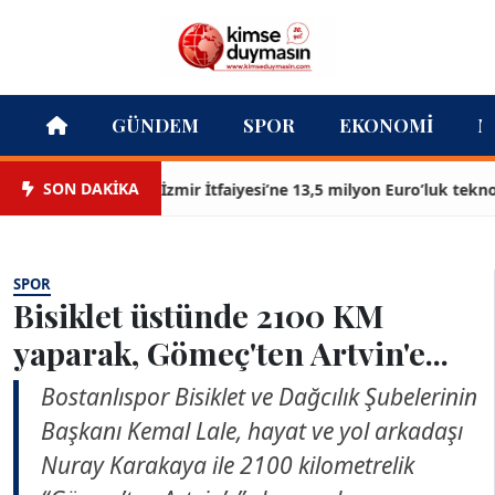
GÜNDEM
SPOR
EKONOMI
M
SON DAKİKA
İzmir İtfaiyesi’ne 13,5 milyon Euro’luk teknoloji y
SPOR
Bisiklet üstünde 2100 KM
yaparak, Gömeç'ten Artvin'e...
Bostanlıspor Bisiklet ve Dağcılık Şubelerinin
Başkanı Kemal Lale, hayat ve yol arkadaşı
Nuray Karakaya ile 2100 kilometrelik