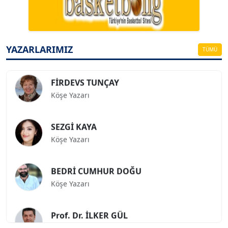
ESAT ERÇETİNGÖZ
Köşe Yazarı
YAZARLARIMIZ
TÜMÜ
FİRDEVS TUNÇAY
Köşe Yazarı
SEZGİ KAYA
Köşe Yazarı
BEDRİ CUMHUR DOĞU
Köşe Yazarı
Prof. Dr. İLKER GÜL
Köşe Yazarı