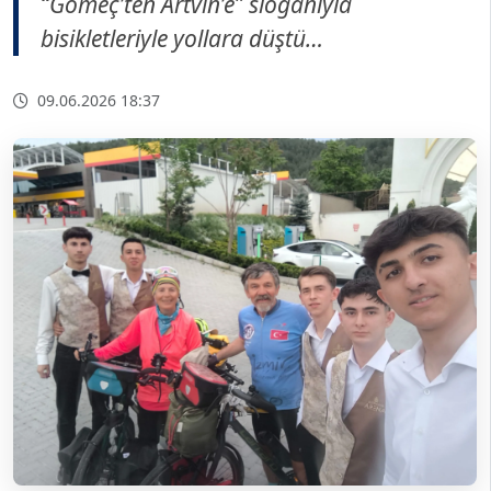
“Gömeç’ten Artvin’e” sloganıyla
bisikletleriyle yollara düştü…
09.06.2026 18:37