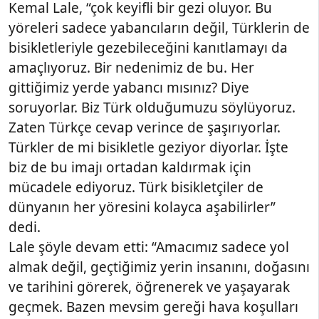
Kemal Lale, “çok keyifli bir gezi oluyor. Bu
yöreleri sadece yabancıların değil, Türklerin de
bisikletleriyle gezebileceğini kanıtlamayı da
amaçlıyoruz. Bir nedenimiz de bu. Her
gittiğimiz yerde yabancı mısınız? Diye
soruyorlar. Biz Türk olduğumuzu söylüyoruz.
Zaten Türkçe cevap verince de şaşırıyorlar.
Türkler de mi bisikletle geziyor diyorlar. İşte
biz de bu imajı ortadan kaldırmak için
mücadele ediyoruz. Türk bisikletçiler de
dünyanın her yöresini kolayca aşabilirler”
dedi.
Lale şöyle devam etti: “Amacımız sadece yol
almak değil, geçtiğimiz yerin insanını, doğasını
ve tarihini görerek, öğrenerek ve yaşayarak
geçmek. Bazen mevsim gereği hava koşulları