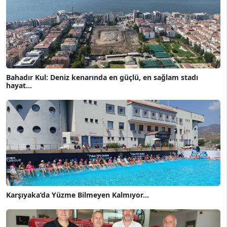
Bahadır Kul: Deniz kenarında en güçlü, en sağlam stadı
hayat...
Karşıyaka’da Yüzme Bilmeyen Kalmıyor...