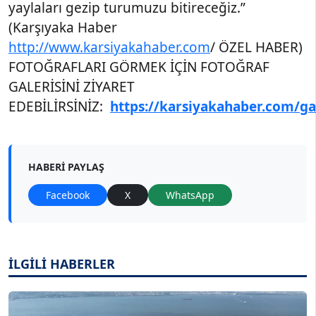
yaylaları gezip turumuzu bitireceğiz.”
(Karşıyaka Haber
http://www.karsiyakahaber.com
/ ÖZEL HABER)
FOTOĞRAFLARI GÖRMEK İÇİN FOTOĞRAF
GALERİSİNİ ZİYARET
EDEBİLİRSİNİZ:
https://karsiyakahaber.com/gal
HABERI PAYLAŞ
Facebook
X
WhatsApp
İLGİLİ HABERLER