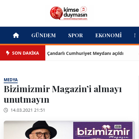
GÜNDEM
SPOR
EKONOMI
M
SON DAKİKA
Çandarlı Cumhuriyet Meydanı açıldı
Te
MEDYA
Bizimizmir Magazin’i almayı
unutmayın
14.03.2021 21:51