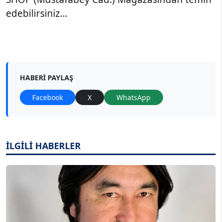
edebilirsiniz...
HABERI PAYLAŞ
Facebook
X
WhatsApp
İLGİLİ HABERLER