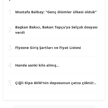
1
Mustafa Balbay: "Genç ölümler ülkesi olduk"
Dr. HAKAN TARTAN
Köşe Yazarı
Başkan Bakıcı, Bakan Topçu’ya Selçuk dosyası
2
verdi
Prof. Dr. YÜCEL OCAK
Köşe Yazarı
3
Flyzone Giriş Şartları ve Fiyat Listesi
TEOMAN GÜRAY
Köşe Yazarı
4
Hande sanki kilo almış...
TUNÇ AFŞAR
5
Köşe Yazarı
Çiğli Kipa AVM'nin deposunun çatısı çöktü!...
YILMAZ DURMAZ
Köşe Yazarı