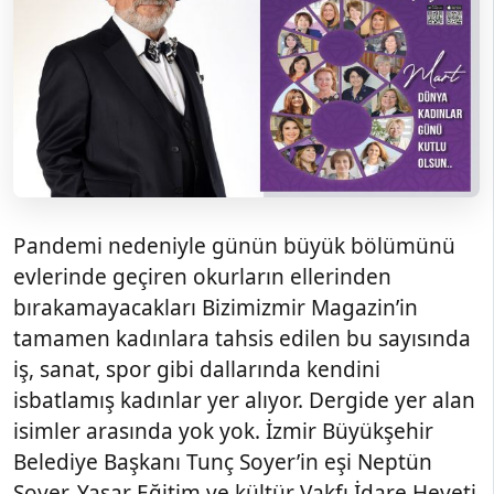
Pandemi nedeniyle günün büyük bölümünü
evlerinde geçiren okurların ellerinden
bırakamayacakları Bizimizmir Magazin’in
tamamen kadınlara tahsis edilen bu sayısında
iş, sanat, spor gibi dallarında kendini
isbatlamış kadınlar yer alıyor. Dergide yer alan
isimler arasında yok yok. İzmir Büyükşehir
Belediye Başkanı Tunç Soyer’in eşi Neptün
Soyer, Yaşar Eğitim ve kültür Vakfı İdare Heyeti