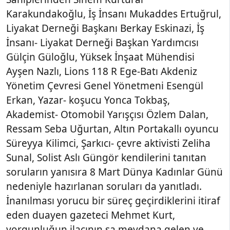
Karakundakoğlu, İş İnsanı Mukaddes Ertuğrul,
Liyakat Derneği Başkanı Berkay Eskinazi, İş
İnsanı- Liyakat Derneği Başkan Yardımcısı
Gülçin Güloğlu, Yüksek İnşaat Mühendisi
Ayşen Nazlı, Lions 118 R Ege-Batı Akdeniz
Yönetim Çevresi Genel Yönetmeni Esengül
Erkan, Yazar- koşucu Yonca Tokbaş,
Akademist- Otomobil Yarışçısı Özlem Dalan,
Ressam Seba Uğurtan, Altın Portakallı oyuncu
Süreyya Kilimci, Şarkıcı- çevre aktivisti Zeliha
Sunal, Solist Aslı Güngör kendilerini tanıtan
soruların yanısıra 8 Mart Dünya Kadınlar Günü
nedeniyle hazırlanan soruları da yanıtladı.
İnanılması yorucu bir süreç geçirdiklerini itiraf
eden duayen gazeteci Mehmet Kurt,
yorgunluğun ilacının sa meydana gelen ve