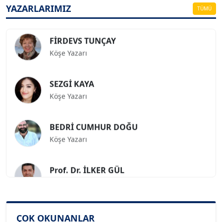
Köşe Yazarı
YAZARLARIMIZ
TÜMÜ
FİRDEVS TUNÇAY
Köşe Yazarı
SEZGİ KAYA
Köşe Yazarı
BEDRİ CUMHUR DOĞU
Köşe Yazarı
Prof. Dr. İLKER GÜL
Köşe Yazarı
SİNAN GENÇ
Köşe Yazarı
ÇOK OKUNANLAR