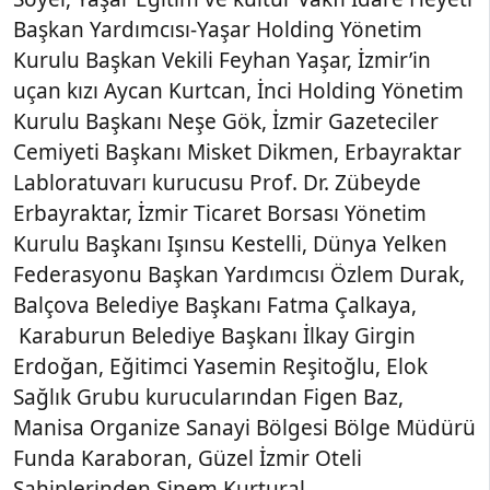
Başkan Yardımcısı-Yaşar Holding Yönetim
Kurulu Başkan Vekili Feyhan Yaşar, İzmir’in
uçan kızı Aycan Kurtcan, İnci Holding Yönetim
Kurulu Başkanı Neşe Gök, İzmir Gazeteciler
Cemiyeti Başkanı Misket Dikmen, Erbayraktar
Labloratuvarı kurucusu Prof. Dr. Zübeyde
Erbayraktar, İzmir Ticaret Borsası Yönetim
Kurulu Başkanı Işınsu Kestelli, Dünya Yelken
Federasyonu Başkan Yardımcısı Özlem Durak,
Balçova Belediye Başkanı Fatma Çalkaya,
Karaburun Belediye Başkanı İlkay Girgin
Erdoğan, Eğitimci Yasemin Reşitoğlu, Elok
Sağlık Grubu kurucularından Figen Baz,
Manisa Organize Sanayi Bölgesi Bölge Müdürü
Funda Karaboran, Güzel İzmir Oteli
Sahiplerinden Sinem Kurtural