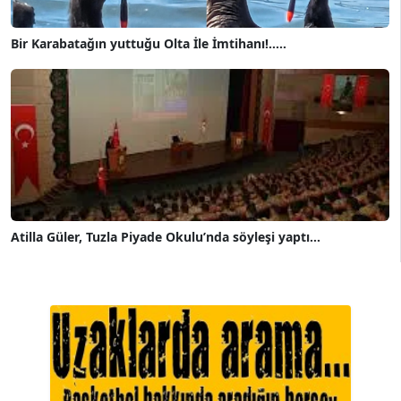
Bir Karabatağın yuttuğu Olta İle İmtihanı!.....
Atilla Güler, Tuzla Piyade Okulu’nda söyleşi yaptı...