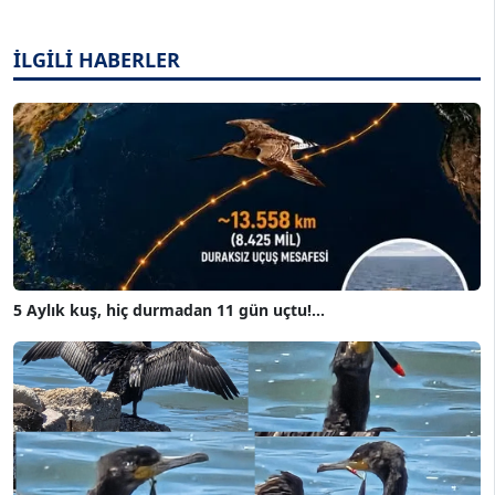
İLGİLİ HABERLER
5 Aylık kuş, hiç durmadan 11 gün uçtu!...