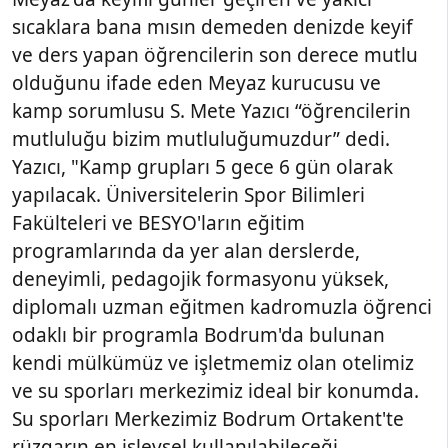
sıcaklara bana mısın demeden denizde keyif
ve ders yapan öğrencilerin son derece mutlu
olduğunu ifade eden Meyaz kurucusu ve
kamp sorumlusu S. Mete Yazıcı “öğrencilerin
mutluluğu bizim mutluluğumuzdur” dedi.
Yazıcı, "Kamp grupları 5 gece 6 gün olarak
yapılacak. Üniversitelerin Spor Bilimleri
Fakülteleri ve BESYO'ların eğitim
programlarında da yer alan derslerde,
deneyimli, pedagojik formasyonu yüksek,
diplomalı uzman eğitmen kadromuzla öğrenci
odaklı bir programla Bodrum'da bulunan
kendi mülkümüz ve işletmemiz olan otelimiz
ve su sporları merkezimiz ideal bir konumda.
Su sporları Merkezimiz Bodrum Ortakent'te
rüzgarın en işlevsel kullanılabileceği