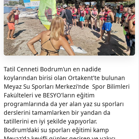
Tatil Cenneti Bodrum'un en nadide
koylarından birisi olan Ortakent'te bulunan
Meyaz Su Sporları Merkezi'nde Spor Bilimleri
Fakülteleri ve BESYO'ların eğitim
programlarında da yer alan yaz su sporları
derslerini tamamlarken bir yandan da
tatillerini en iyi şekilde yapıyorlar.
Bodrum’daki su sporları eğitimi kamp
Meyaz'da keyifli günler geçiren ve yakıcı