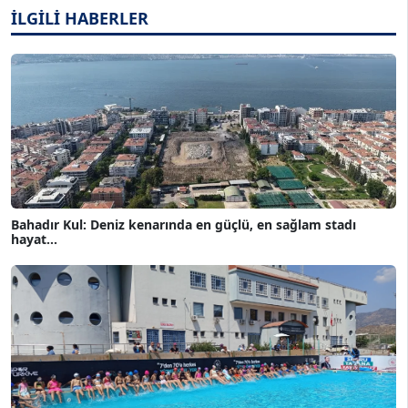
İLGİLİ HABERLER
Bahadır Kul: Deniz kenarında en güçlü, en sağlam stadı
hayat...