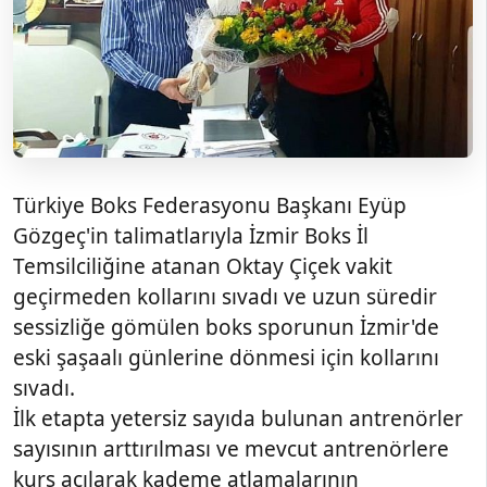
Türkiye Boks Federasyonu Başkanı Eyüp
Gözgeç'in talimatlarıyla İzmir Boks İl
Temsilciliğine atanan Oktay Çiçek vakit
geçirmeden kollarını sıvadı ve uzun süredir
sessizliğe gömülen boks sporunun İzmir'de
eski şaşaalı günlerine dönmesi için kollarını
sıvadı.
İlk etapta yetersiz sayıda bulunan antrenörler
sayısının arttırılması ve mevcut antrenörlere
kurs açılarak kademe atlamalarının