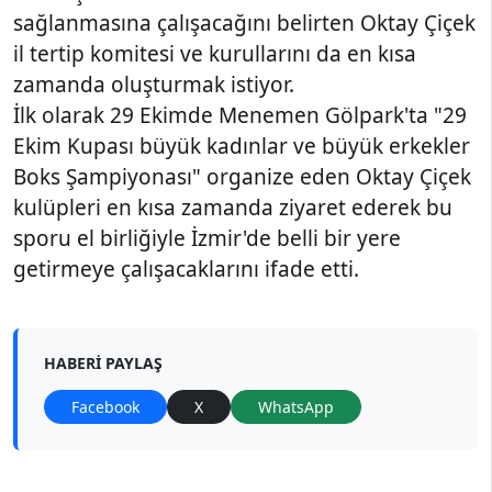
sağlanmasına çalışacağını belirten Oktay Çiçek
il tertip komitesi ve kurullarını da en kısa
zamanda oluşturmak istiyor.
İlk olarak 29 Ekimde Menemen Gölpark'ta "29
Ekim Kupası büyük kadınlar ve büyük erkekler
Boks Şampiyonası" organize eden Oktay Çiçek
kulüpleri en kısa zamanda ziyaret ederek bu
sporu el birliğiyle İzmir'de belli bir yere
getirmeye çalışacaklarını ifade etti.
HABERI PAYLAŞ
Facebook
X
WhatsApp