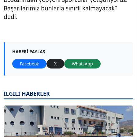
Başarılarımız bunlarla sınırlı kalmayacak”
dedi.
HABERI PAYLAŞ
Facebook
X
WhatsApp
İLGİLİ HABERLER