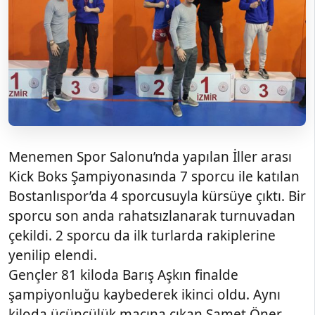
Menemen Spor Salonu’nda yapılan İller arası
Kick Boks Şampiyonasında 7 sporcu ile katılan
Bostanlıspor’da 4 sporcusuyla kürsüye çıktı. Bir
sporcu son anda rahatsızlanarak turnuvadan
çekildi. 2 sporcu da ilk turlarda rakiplerine
yenilip elendi.
Gençler 81 kiloda Barış Aşkın finalde
şampiyonluğu kaybederek ikinci oldu. Aynı
kiloda üçüncülük maçına çıkan Samet Öner