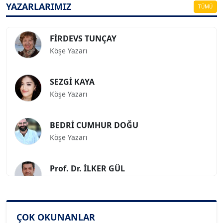
YAZARLARIMIZ
TÜMÜ
FİRDEVS TUNÇAY
Köşe Yazarı
SEZGİ KAYA
Köşe Yazarı
BEDRİ CUMHUR DOĞU
Köşe Yazarı
Prof. Dr. İLKER GÜL
Köşe Yazarı
SİNAN GENÇ
Köşe Yazarı
ÇOK OKUNANLAR