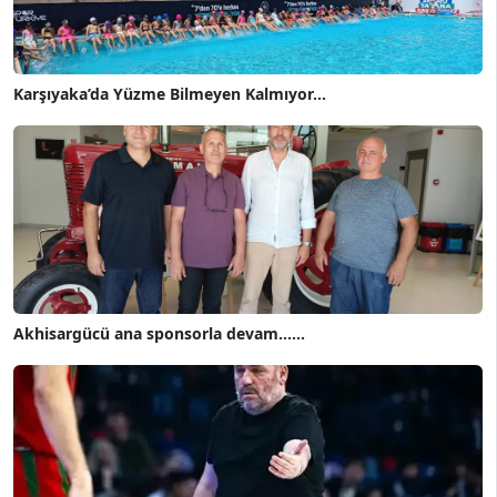
Karşıyaka’da Yüzme Bilmeyen Kalmıyor...
Akhisargücü ana sponsorla devam......