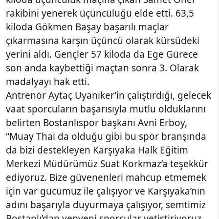
rakibini yenerek üçüncülüğü elde etti. 63,5
kiloda Gökmen Başay başarılı maçlar
çıkarmasına karşın üçüncü olarak kürsüdeki
yerini aldı. Gençler 57 kiloda da Ege Gürece
son anda kaybettiği maçtan sonra 3. Olarak
madalyayı hak etti.
Antrenör Aytaç Uyanıker’in çalıştırdığı, gelecek
vaat sporcuların başarısıyla mutlu olduklarını
belirten Bostanlıspor başkanı Avni Erboy,
“Muay Thai da olduğu gibi bu spor branşında
da bizi destekleyen Karşıyaka Halk Eğitim
Merkezi Müdürümüz Suat Korkmaz’a teşekkür
ediyoruz. Bize güvenenleri mahcup etmemek
için var gücümüz ile çalışıyor ve Karşıyaka’nın
adını başarıyla duyurmaya çalışıyor, semtimiz
Bostanlı’dan yepyeni sporcular yetiştiriyoruz.