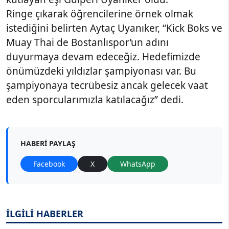
Ringe çıkarak öğrencilerine örnek olmak
istediğini belirten Aytaç Uyanıker, “Kick Boks ve
Muay Thai de Bostanlıspor’un adını
duyurmaya devam edeceğiz. Hedefimizde
önümüzdeki yıldızlar şampiyonası var. Bu
şampiyonaya tecrübesiz ancak gelecek vaat
eden sporcularımızla katılacağız” dedi.
HABERI PAYLAŞ
Facebook
X
WhatsApp
İLGİLİ HABERLER