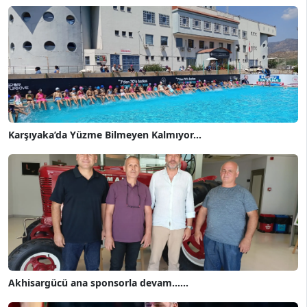
Karşıyaka’da Yüzme Bilmeyen Kalmıyor...
Akhisargücü ana sponsorla devam......