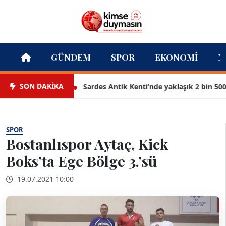
GÜNDEM
SPOR
EKONOMI
M
SON DAKİKA
Sardes Antik Kenti’nde yaklaşık 2 bin 500 yıl
SPOR
Bostanlıspor Aytaç, Kick
Boks’ta Ege Bölge 3.’sü
19.07.2021 10:00