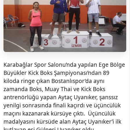
Karabağlar Spor Salonu’nda yapılan Ege Bölge
Büyükler Kick Boks Şampiyonası’ndan 89
kiloda ringe çıkan Bostanlıspor’da aynı
zamanda Boks, Muay Thai ve Kick Boks
antrenörlüğü yapan Aytaç Uyanıker, şanssız
yenilgi sonrasında finali kaçırdı ve üçüncülük
maçını kazanarak kürsüye çıktı. Üçüncülük
madalyasını kürsüde alan Aytaç Uyanıker’i ilk
kutlayan eşi Gülperi Uyanıker oldu.