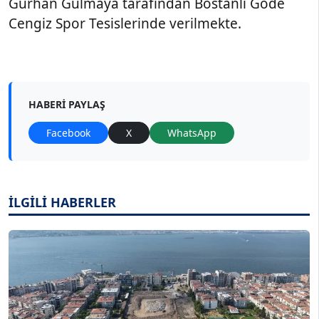
Gürhan Gülmaya tarafından Bostanlı Gode
Cengiz Spor Tesislerinde verilmekte.
HABERI PAYLAŞ
Facebook
X
WhatsApp
İLGİLİ HABERLER