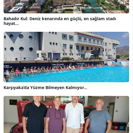
Bahadır Kul: Deniz kenarında en güçlü, en sağlam stadı
hayat...
Karşıyaka’da Yüzme Bilmeyen Kalmıyor...