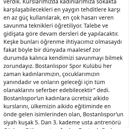
verdik. Kurslarımızda kadınlarımıza sokakta
karşılaşabilecekleri en yaygın tehditlere karşı
en az güç kullanılarak, en çok hasarı veren
savunma teknikleri öğretiliyor. Talebe ve
gidişata göre devam dersleri de yapılacaktır.
Keşke bunları öğrenme ihtiyacımız olmasaydı
fakat böyle bir dünyada maalesef zor
durumda kalınca kendimizi savunmayı bilmek
zorundayız. Bostanlıspor Spor Kulübü her
zaman kadınlarımızın, çocuklarımızın
yanındadır ve onların geleceği için tüm
olanaklarını seferber edebilecektir” dedi.
Bostanlıspor’un kadınlara ücretsiz aikido
kurslarını, ülkemizin aikido eğitiminde en
önde gelen isimlerinden olan, Bostanlıspor’un
siyah kuşak 5. Dan 3. kademe usta antrenörü