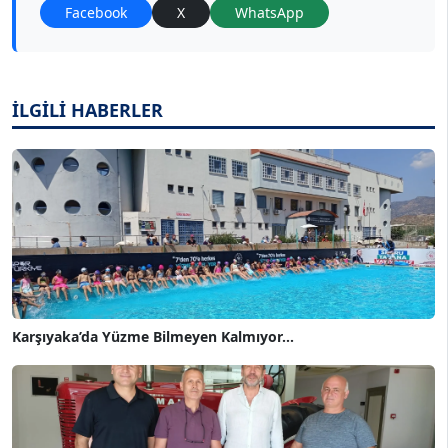
Facebook
X
WhatsApp
İLGİLİ HABERLER
Karşıyaka’da Yüzme Bilmeyen Kalmıyor...