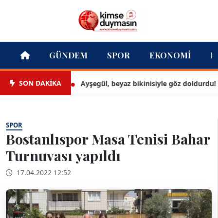
GÜNDEM
SPOR
EKONOMI
M
SON DAKİKA
Ayşegül, beyaz bikinisiyle göz doldurdu!
SPOR
Bostanlıspor Masa Tenisi Bahar
Turnuvası yapıldı
17.04.2022 12:52