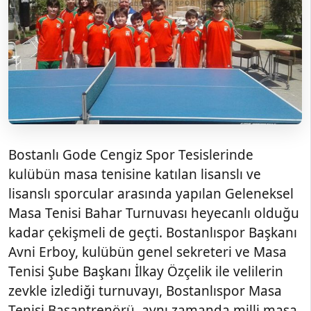
Bostanlı Gode Cengiz Spor Tesislerinde
kulübün masa tenisine katılan lisanslı ve
lisanslı sporcular arasında yapılan Geleneksel
Masa Tenisi Bahar Turnuvası heyecanlı olduğu
kadar çekişmeli de geçti. Bostanlıspor Başkanı
Avni Erboy, kulübün genel sekreteri ve Masa
Tenisi Şube Başkanı İlkay Özçelik ile velilerin
zevkle izlediği turnuvayı, Bostanlıspor Masa
Tenisi Başantrenörü, aynı zamanda milli masa