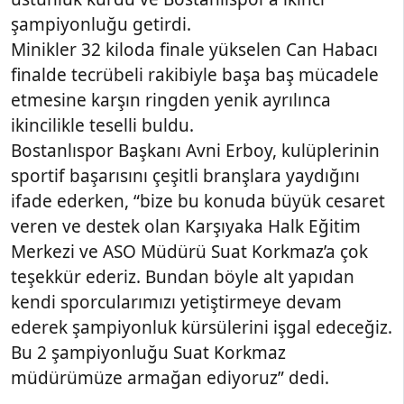
şampiyonluğu getirdi.
Minikler 32 kiloda finale yükselen Can Habacı
finalde tecrübeli rakibiyle başa baş mücadele
etmesine karşın ringden yenik ayrılınca
ikincilikle teselli buldu.
Bostanlıspor Başkanı Avni Erboy, kulüplerinin
sportif başarısını çeşitli branşlara yaydığını
ifade ederken, “bize bu konuda büyük cesaret
veren ve destek olan Karşıyaka Halk Eğitim
Merkezi ve ASO Müdürü Suat Korkmaz’a çok
teşekkür ederiz. Bundan böyle alt yapıdan
kendi sporcularımızı yetiştirmeye devam
ederek şampiyonluk kürsülerini işgal edeceğiz.
Bu 2 şampiyonluğu Suat Korkmaz
müdürümüze armağan ediyoruz” dedi.