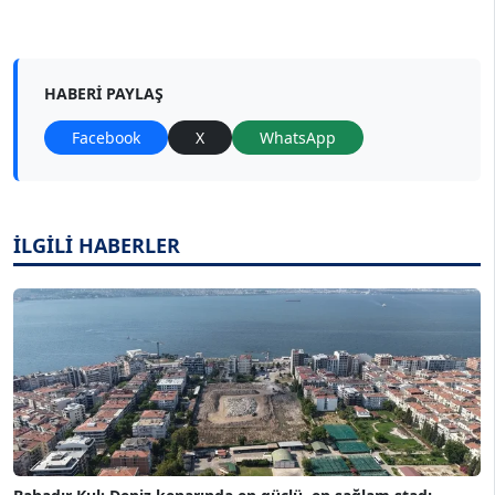
HABERI PAYLAŞ
Facebook
X
WhatsApp
İLGİLİ HABERLER