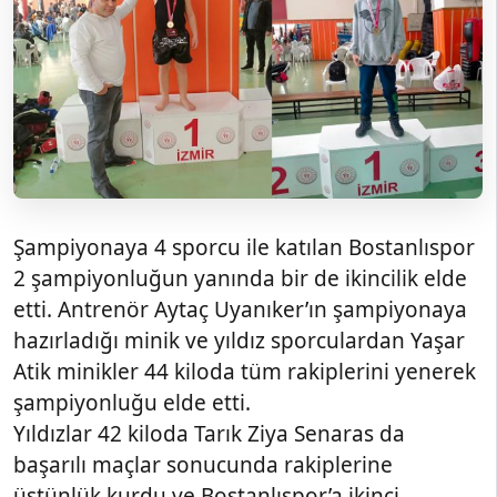
Şampiyonaya 4 sporcu ile katılan Bostanlıspor
2 şampiyonluğun yanında bir de ikincilik elde
etti. Antrenör Aytaç Uyanıker’ın şampiyonaya
hazırladığı minik ve yıldız sporculardan Yaşar
Atik minikler 44 kiloda tüm rakiplerini yenerek
şampiyonluğu elde etti.
Yıldızlar 42 kiloda Tarık Ziya Senaras da
başarılı maçlar sonucunda rakiplerine
üstünlük kurdu ve Bostanlıspor’a ikinci