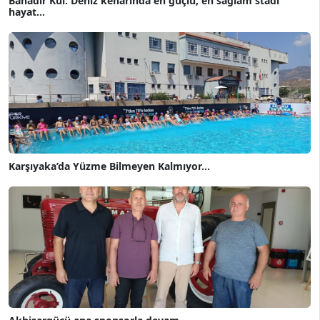
Bahadır Kul: Deniz kenarında en güçlü, en sağlam stadı
hayat...
Karşıyaka’da Yüzme Bilmeyen Kalmıyor...