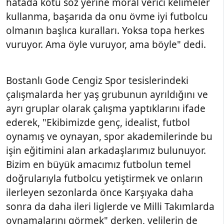
hatada kötü söz yerine moral verici kelimeler
kullanma, başarıda da onu övme iyi futbolcu
olmanın başlıca kuralları. Yoksa topa herkes
vuruyor. Ama öyle vuruyor, ama böyle" dedi.
Bostanlı Gode Cengiz Spor tesislerindeki
çalışmalarda her yaş grubunun ayrıldığını ve
ayrı gruplar olarak çalışma yaptıklarını ifade
ederek, "Ekibimizde genç, idealist, futbol
oynamış ve oynayan, spor akademilerinde bu
işin eğitimini alan arkadaşlarımız bulunuyor.
Bizim en büyük amacımız futbolun temel
doğrularıyla futbolcu yetiştirmek ve onların
ilerleyen sezonlarda önce Karşıyaka daha
sonra da daha ileri liglerde ve Milli Takımlarda
oynamalarını görmek" derken, velilerin de