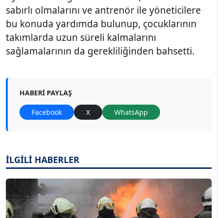
sabırlı olmalarını ve antrenör ile yöneticilere
bu konuda yardımda bulunup, çocuklarının
takımlarda uzun süreli kalmalarını
sağlamalarının da gerekliliğinden bahsetti.
HABERI PAYLAŞ
Facebook
X
WhatsApp
İLGİLİ HABERLER