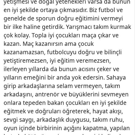
yetişmesi ve doğal yetenekleri varsa da bunun
en iyi şekilde ortaya çıkmasıdır. Biz futbol ve
genelde de sporun doğru eğitimini vermeyi
bir ilke haline getirdik. Yarışmacı takım kurmak
çok kolay. Topla iyi çocukları maça çıkar ve
kazan. Maç kazanırsın ama çocuk
kazanamazsan, futbolcuyu doğru ve bilinçli
yetiştiremezsen, iyi eğitim veremezsen,
ilerleyen yıllarda da bunun acısını çeker ve
yılların emeğini bir anda yok edersin. Sahaya
girip arkadaşlarına selam vermeyen, takım
arkadaşını, antrenör ve büyüklerini sevmeyen
onlara tepeden bakan çocukları en iyi şekilde
eğitmek ve doğruları öğreterek, hayat akışı,
sevgi saygı, arkadaşlık duygusu, takım ruhu,
oyun içinde birbirinin açığını kapatma, yapılan