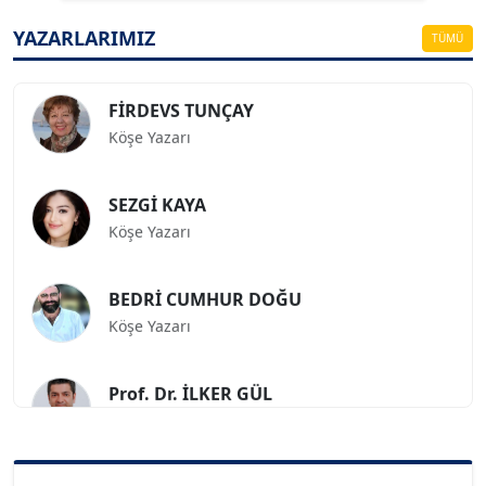
Köşe Yazarı
YAZARLARIMIZ
TÜMÜ
FİRDEVS TUNÇAY
Köşe Yazarı
SEZGİ KAYA
Köşe Yazarı
BEDRİ CUMHUR DOĞU
Köşe Yazarı
Prof. Dr. İLKER GÜL
Köşe Yazarı
SİNAN GENÇ