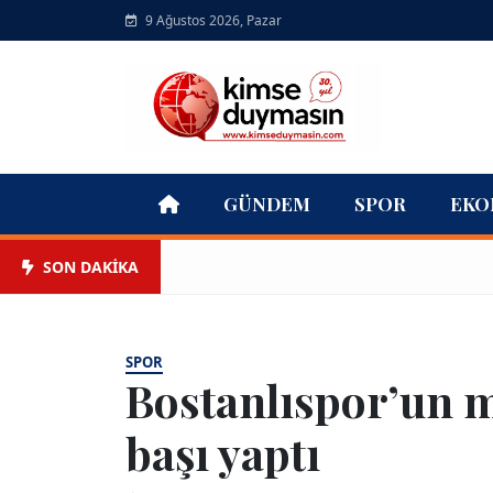
9 Ağustos 2026, Pazar
GÜNDEM
SPOR
EKO
SON DAKİKA
SPOR
Bostanlıspor’un mi
başı yaptı