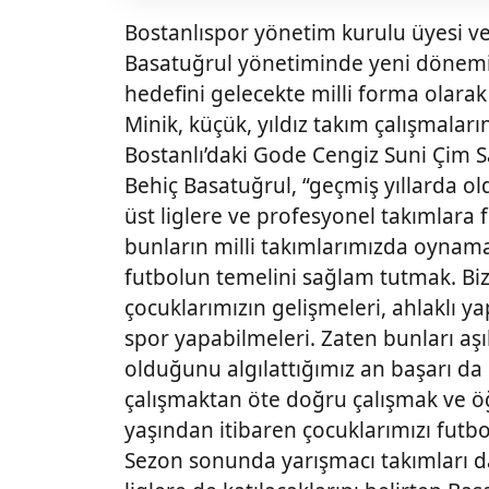
Bostanlıspor yönetim kurulu üyesi ve
Basatuğrul yönetiminde yeni dönemin
hedefini gelecekte milli forma olarak 
Minik, küçük, yıldız takım çalışmaları
Bostanlı’daki Gode Cengiz Suni Çim S
Behiç Basatuğrul, “geçmiş yıllarda ol
üst liglere ve profesyonel takımlara
bunların milli takımlarımızda oynamal
futbolun temelini sağlam tutmak. Bi
çocuklarımızın gelişmeleri, ahlaklı ya
spor yapabilmeleri. Zaten bunları aş
olduğunu algılattığımız an başarı da 
çalışmaktan öte doğru çalışmak ve 
yaşından itibaren çocuklarımızı futb
Sezon sonunda yarışmacı takımları da