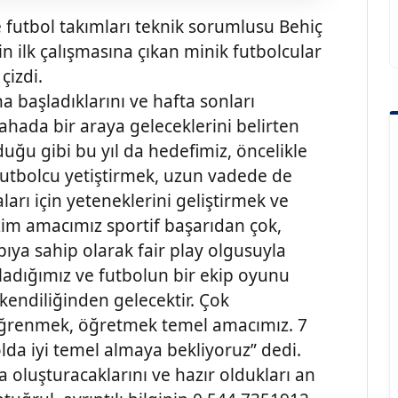
 futbol takımları teknik sorumlusu Behiç
 ilk çalışmasına çıkan minik futbolcular
çizdi.
na başladıklarını ve hafta sonları
ahada bir araya geleceklerini belirten
duğu gibi bu yıl da hedefimiz, öncelikle
 futbolcu yetiştirmek, uzun vadede de
arı için yeteneklerini geliştirmek ve
zim amacımız sportif başarıdan çok,
pıya sahip olarak fair play olgusuyla
ıladığımız ve futbolun bir ekip oyunu
kendiliğinden gelecektir. Çok
öğrenmek, öğretmek temel amacımız. 7
olda iyi temel almaya bekliyoruz” dedi.
 oluşturacaklarını ve hazır oldukları an