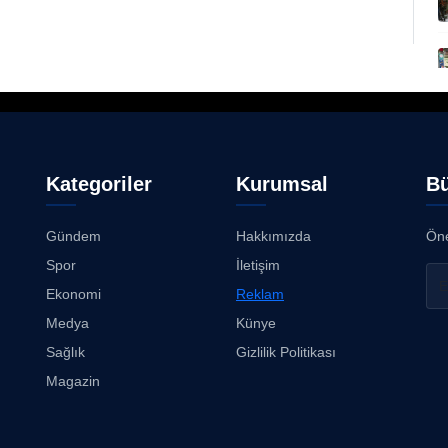
Kategoriler
Kurumsal
Bü
Gündem
Hakkımızda
Öne
Spor
İletişim
Ekonomi
Reklam
Medya
Künye
Sağlık
Gizlilik Politikası
Magazin