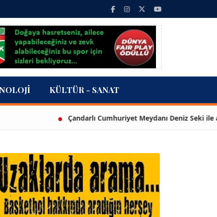
NOLOJI
KÜLTÜR - SANAT
Çandarlı Cumhuriyet Meydanı Deniz Seki ile açıldı