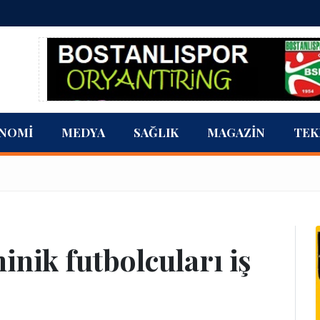
NOMI
MEDYA
SAĞLIK
MAGAZIN
TEK
nik futbolcuları iş