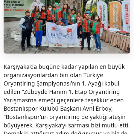
Karşıyaka’da bugüne kadar yapılan en büyük
organizasyonlardan biri olan Türkiye
Oryantiring Şampiyonası’nın 1. Ayağı kabul
edilen “Zübeyde Hanım 1. Etap Oryantiring
Yarışması’na emeği geçenlere teşekkür eden
Bostanlıspor Kulübü Başkanı Avni Erboy,
“Bostanlıspor’un oryantiring de yaktığı ateşin
büyüyerek, Karşıyaka’yı sarması bizi mutlu etti.
Demek ki attığımız adım doğruymuş ve biz de