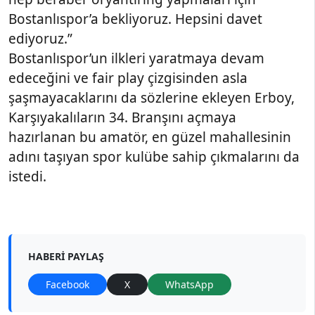
Bostanlıspor’a bekliyoruz. Hepsini davet
ediyoruz.”
Bostanlıspor’un ilkleri yaratmaya devam
edeceğini ve fair play çizgisinden asla
şaşmayacaklarını da sözlerine ekleyen Erboy,
Karşıyakalıların 34. Branşını açmaya
hazırlanan bu amatör, en güzel mahallesinin
adını taşıyan spor kulübe sahip çıkmalarını da
istedi.
HABERI PAYLAŞ
Facebook
X
WhatsApp