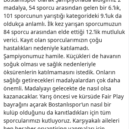
madalya, 54 sporcu arasından gelen bir 6.’lık,
101 sporcunun yarıştığı kategorideki 9.’luk da
oldukça anlamlı. İlk kez yarışan sporcumuzun
84 sporcu arasından elde ettiği 12.’lik mutluluk
verici. Kayıt olan sporcularımızın çoğu
hastalıkları nedeniyle katılamadı.
Şampiyonumuz hamile. Küçükleri de havanın
soğuk olması ve sağlık nedenleriyle
öksürenlerin katılmamasını istedik. Onların
sağlığı getirecekleri madalyalardan çok daha
önemli. Madalyayı gelecekte de nasıl olsa
kazanacaklar. Yarış öncesi ve kürsüde Fair Play
bayrağını açarak Bostanlıspor’un nasıl bir
kulüp olduğunu da kanıtladıkları için tüm
sporcularımızı kutluyoruz. Karşıyakalı aileleri
hep beraber oryantiring yapmaları için