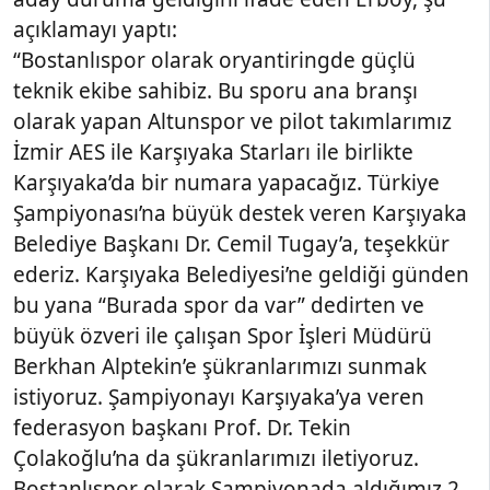
açıklamayı yaptı:
“Bostanlıspor olarak oryantiringde güçlü
teknik ekibe sahibiz. Bu sporu ana branşı
olarak yapan Altunspor ve pilot takımlarımız
İzmir AES ile Karşıyaka Starları ile birlikte
Karşıyaka’da bir numara yapacağız. Türkiye
Şampiyonası’na büyük destek veren Karşıyaka
Belediye Başkanı Dr. Cemil Tugay’a, teşekkür
ederiz. Karşıyaka Belediyesi’ne geldiği günden
bu yana “Burada spor da var” dedirten ve
büyük özveri ile çalışan Spor İşleri Müdürü
Berkhan Alptekin’e şükranlarımızı sunmak
istiyoruz. Şampiyonayı Karşıyaka’ya veren
federasyon başkanı Prof. Dr. Tekin
Çolakoğlu’na da şükranlarımızı iletiyoruz.
Bostanlıspor olarak Şampiyonada aldığımız 2