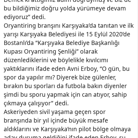
bu bildiğimiz doğru yolda yürümeye devam
ediyoruz” dedi.
Oryantiring branşını Karşıyaka’da tanıtan ve ilk
yarışı Karşıyaka Belediyesi ile 15 Eylül 2020’de
Bostanlı’da “Karşıyaka Belediye Başkanlığı
Kupası Oryantiring Şenliği” olarak
düzenlediklerini ve böylelikle kıvılcımı
yaktıklarını ifade eden Avni Erboy, “O gün, bu
spor da yapılır mı? Diyerek bize gülenler,
bırakın bu sporları da futbola bakın diyenler
şimdi bu sporu yapmak için can atıyor, sahip
çıkmaya çalışıyor” dedi.
Askeriyeden sivil yaşama geçen spor
branşında bir yıl içinde büyük mesafe
aldıklarını ve Karşıyaka’nın pilot bölge olmaya
aday duruma geldiğini ifade eden Erboy, şu