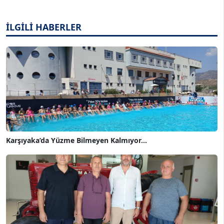
İLGİLİ HABERLER
Karşıyaka’da Yüzme Bilmeyen Kalmıyor...