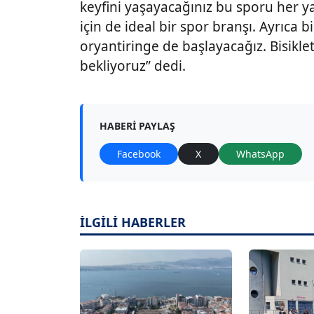
keyfini yaşayacağınız bu sporu her y
için de ideal bir spor branşı. Ayrıca bi
oryantiringe de başlayacağız. Bisikl
bekliyoruz” dedi.
HABERI PAYLAŞ
Facebook
X
WhatsApp
İLGİLİ HABERLER