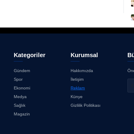
Kategoriler
Kurumsal
Bü
Gündem
Hakkımızda
Öne
Spor
İletişim
Ekonomi
Reklam
Medya
Künye
Sağlık
Gizlilik Politikası
Magazin