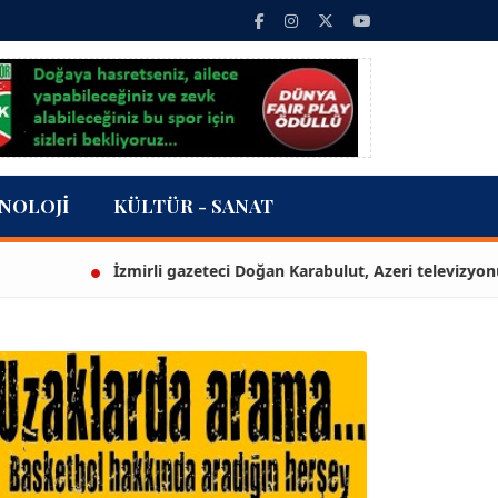
NOLOJI
KÜLTÜR - SANAT
İzmirli gazeteci Doğan Karabulut, Azeri televizyonuna Türk