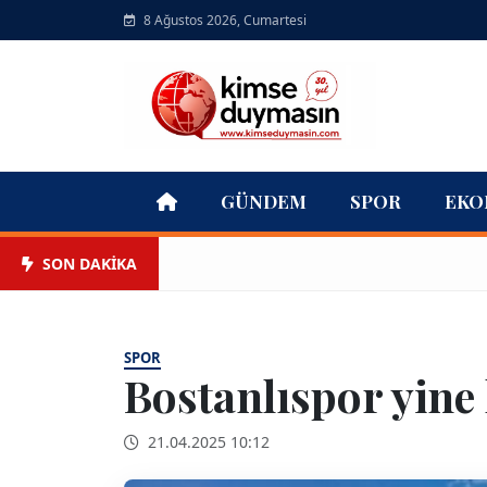
8 Ağustos 2026, Cumartesi
GÜNDEM
SPOR
EKO
SON DAKİKA
SPOR
Bostanlıspor yine 
21.04.2025 10:12