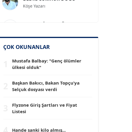
Prof. Dr. İLKER GÜL
Köşe Yazarı
SİNAN GENÇ
ÇOK OKUNANLAR
Köşe Yazarı
Mustafa Balbay: "Genç ölümler
1
ülkesi olduk"
Dr. HAKAN TARTAN
Köşe Yazarı
Başkan Bakıcı, Bakan Topçu’ya
2
Selçuk dosyası verdi
Prof. Dr. YÜCEL OCAK
Köşe Yazarı
Flyzone Giriş Şartları ve Fiyat
3
Listesi
TEOMAN GÜRAY
Köşe Yazarı
4
Hande sanki kilo almış...