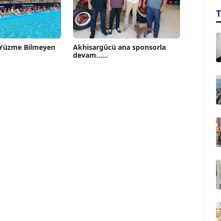
 Yüzme Bilmeyen
Akhisargücü ana sponsorla
devam......