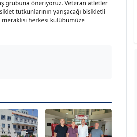
aş grubuna öneriyoruz. Veteran atletler
siklet tutkunlarının yarışacağı bisikletli
et meraklısı herkesi kulübümüze