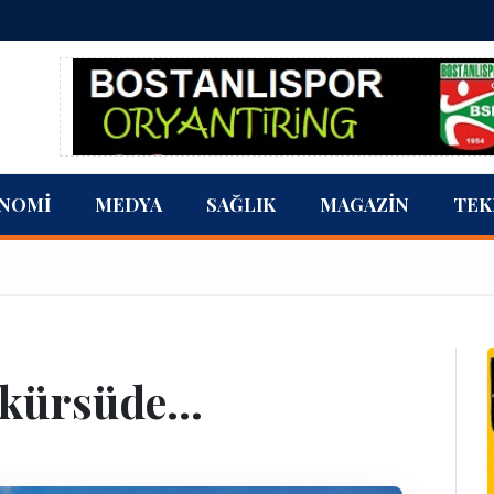
NOMI
MEDYA
SAĞLIK
MAGAZIN
TEK
kürsüde...