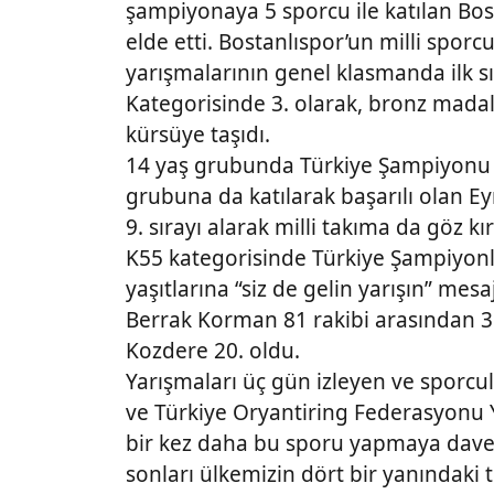
şampiyonaya 5 sporcu ile katılan Bos
elde etti. Bostanlıspor’un milli spo
yarışmalarının genel klasmanda ilk s
Kategorisinde 3. olarak, bronz madal
kürsüye taşıdı.
14 yaş grubunda Türkiye Şampiyonu o
grubuna da katılarak başarılı olan 
9. sırayı alarak milli takıma da göz kır
K55 kategorisinde Türkiye Şampiyonl
yaşıtlarına “siz de gelin yarışın” me
Berrak Korman 81 rakibi arasından 3
Kozdere 20. oldu.
Yarışmaları üç gün izleyen ve sporcul
ve Türkiye Oryantiring Federasyonu Y
bir kez daha bu sporu yapmaya davet 
sonları ülkemizin dört bir yanındaki 