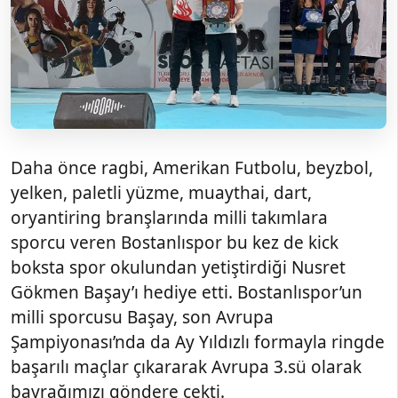
Daha önce ragbi, Amerikan Futbolu, beyzbol,
yelken, paletli yüzme, muaythai, dart,
oryantiring branşlarında milli takımlara
sporcu veren Bostanlıspor bu kez de kick
boksta spor okulundan yetiştirdiği Nusret
Gökmen Başay’ı hediye etti. Bostanlıspor’un
milli sporcusu Başay, son Avrupa
Şampiyonası’nda da Ay Yıldızlı formayla ringde
başarılı maçlar çıkararak Avrupa 3.sü olarak
bayrağımızı göndere çekti.