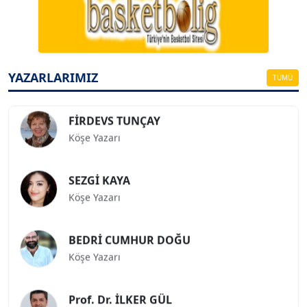
Köşe Yazarı
ESAT ERÇETİNGÖZ
Köşe Yazarı
YAZARLARIMIZ
TÜMÜ
FİRDEVS TUNÇAY
Köşe Yazarı
SEZGİ KAYA
Köşe Yazarı
BEDRİ CUMHUR DOĞU
Köşe Yazarı
Prof. Dr. İLKER GÜL
Köşe Yazarı