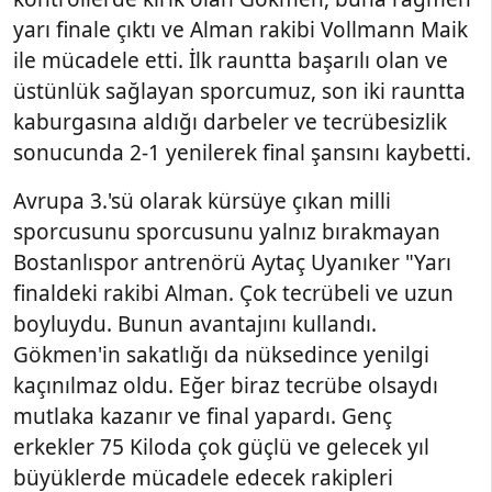
yarı finale çıktı ve Alman rakibi Vollmann Maik
ile mücadele etti. İlk rauntta başarılı olan ve
üstünlük sağlayan sporcumuz, son iki rauntta
kaburgasına aldığı darbeler ve tecrübesizlik
sonucunda 2-1 yenilerek final şansını kaybetti.
Avrupa 3.'sü olarak kürsüye çıkan milli
sporcusunu sporcusunu yalnız bırakmayan
Bostanlıspor antrenörü Aytaç Uyanıker "Yarı
finaldeki rakibi Alman. Çok tecrübeli ve uzun
boyluydu. Bunun avantajını kullandı.
Gökmen'in sakatlığı da nüksedince yenilgi
kaçınılmaz oldu. Eğer biraz tecrübe olsaydı
mutlaka kazanır ve final yapardı. Genç
erkekler 75 Kiloda çok güçlü ve gelecek yıl
büyüklerde mücadele edecek rakipleri