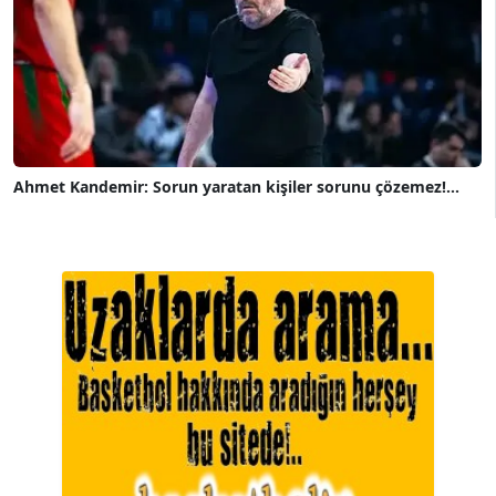
Ahmet Kandemir: Sorun yaratan kişiler sorunu çözemez!...
A. BAHRİ VRESKALA