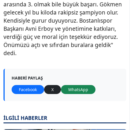
arasında 3. olmak bile büyük başarı. Gökmen
gelecek yıl bu kiloda rakipsiz şampiyon olur.
Kendisiyle gurur duyuyoruz. Bostanlıspor
Başkanı Avni Erboy ve yönetimine katkıları,
verdiği güç ve moral için teşekkür ediyoruz.
Önümüzü açtı ve sıfırdan buralara geldik"
dedi.
HABERI PAYLAŞ
Facebook
X
WhatsApp
İLGİLİ HABERLER