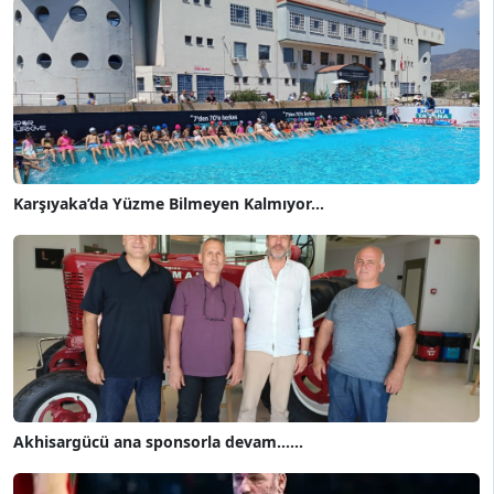
Karşıyaka’da Yüzme Bilmeyen Kalmıyor...
Akhisargücü ana sponsorla devam......