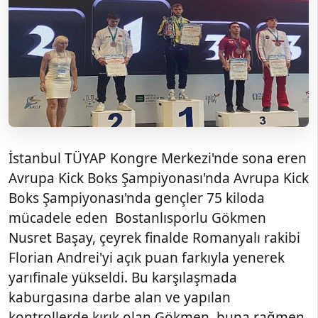
İstanbul TÜYAP Kongre Merkezi'nde sona eren
Avrupa Kick Boks Şampiyonası'nda Avrupa Kick
Boks Şampiyonası'nda gençler 75 kiloda
mücadele eden Bostanlısporlu Gökmen
Nusret Başay, çeyrek finalde Romanyalı rakibi
Florian Andrei'yi açık puan farkıyla yenerek
yarıfinale yükseldi. Bu karşılaşmada
kaburgasına darbe alan ve yapılan
kontrollerde kırık olan Gökmen, buna rağmen