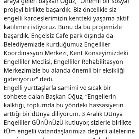
araya gelen başkan Oğuz, “Önemli bir sosyal
projeyi birlikte başardık. Biz öncelikle siz
engelli kardeşlerimizin kentteki yaşama aktif
katılımını istiyoruz. Bunu da bu projemizle
başardık. Engelsiz Cafe park dışında da
Belediyemizde kurduğumuz Engelliler
Koordinasyon Merkezi, Kent Konseyimizdeki
Engelliler Meclisi, Engelliler Rehabilitasyon
Merkezimizle bu alanda önemli bir eksikliği
gideriyoruz” dedi.
Engelli yurttaşlarla samimi ve sıcak bir
sohbete dalan Başkan Oğuz, “Engellerin
kalktığı, toplumda bu yöndeki hassasiyetin
arttığı bir dÜnya diliyorum. 3 Aralık DÜnya
Engelliler GÜnÜnÜzÜ kutluyor, sizlerle birlikte
tÜm engelli vatandaşlarımıza değerli ailelerine