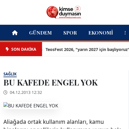
GÜNDEM
SPOR
EKONOMI
M
SON DAKİKA
TeosFest 2026, "yarın 2027 için başlıyoruz" mes
SAĞLIK
BU KAFEDE ENGEL YOK
04.12.2013 12:32
Aliağada ortak kullanım alanları, kamu