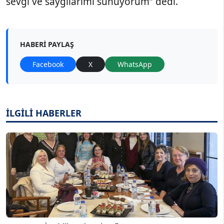
sevgi ve saygılarımı sunuyorum” dedi.
HABERI PAYLAŞ
Facebook
X
WhatsApp
İLGİLİ HABERLER