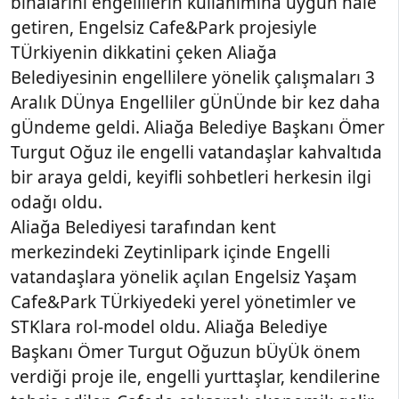
binalarını engellilerin kullanımına uygun hale
getiren, Engelsiz Cafe&Park projesiyle
TÜrkiyenin dikkatini çeken Aliağa
Belediyesinin engellilere yönelik çalışmaları 3
Aralık DÜnya Engelliler gÜnÜnde bir kez daha
gÜndeme geldi. Aliağa Belediye Başkanı Ömer
Turgut Oğuz ile engelli vatandaşlar kahvaltıda
bir araya geldi, keyifli sohbetleri herkesin ilgi
odağı oldu.
Aliağa Belediyesi tarafından kent
merkezindeki Zeytinlipark içinde Engelli
vatandaşlara yönelik açılan Engelsiz Yaşam
Cafe&Park TÜrkiyedeki yerel yönetimler ve
STKlara rol-model oldu. Aliağa Belediye
Başkanı Ömer Turgut Oğuzun bÜyÜk önem
verdiği proje ile, engelli yurttaşlar, kendilerine