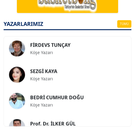
ESAT ERÇETİNGÖZ
Köşe Yazarı
YAZARLARIMIZ
TÜMÜ
FİRDEVS TUNÇAY
Köşe Yazarı
SEZGİ KAYA
Köşe Yazarı
BEDRİ CUMHUR DOĞU
Köşe Yazarı
Prof. Dr. İLKER GÜL
Köşe Yazarı