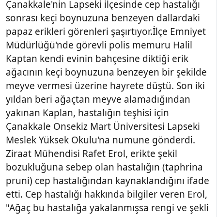
Çanakkale'nin Lapseki ilçesinde cep hastalığı
sonrası keçi boynuzuna benzeyen dallardaki
papaz erikleri görenleri şaşırtıyor.İlçe Emniyet
Müdürlüğü'nde görevli polis memuru Halil
Kaptan kendi evinin bahçesine diktiği erik
ağacının keçi boynuzuna benzeyen bir şekilde
meyve vermesi üzerine hayrete düştü. Son iki
yıldan beri ağaçtan meyve alamadığından
yakınan Kaplan, hastalığın teşhisi için
Çanakkale Onsekiz Mart Üniversitesi Lapseki
Meslek Yüksek Okulu'na numune gönderdi.
Ziraat Mühendisi Rafet Erol, erikte şekil
bozukluğuna sebep olan hastalığın (taphrina
pruni) cep hastalığından kaynaklandığını ifade
etti. Cep hastalığı hakkında bilgiler veren Erol,
"Ağaç bu hastalığa yakalanmışsa rengi ve şekli