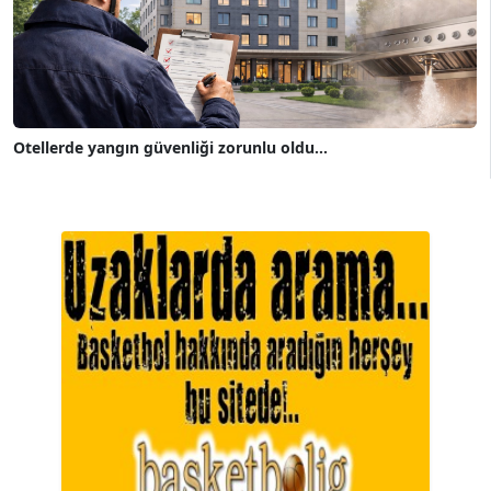
Otellerde yangın güvenliği zorunlu oldu...
A. BAHRİ VRESKALA
Köşe Yazarı