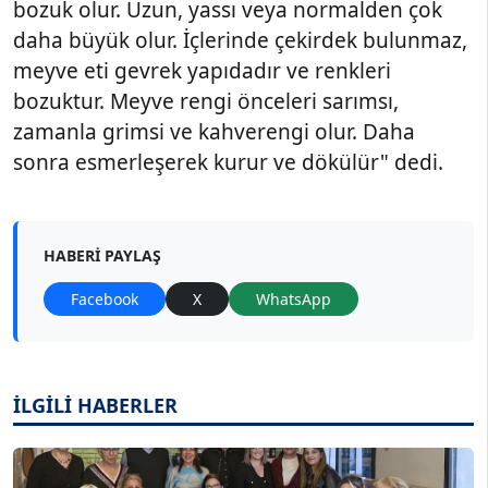
bozuk olur. Uzun, yassı veya normalden çok
daha büyük olur. İçlerinde çekirdek bulunmaz,
meyve eti gevrek yapıdadır ve renkleri
bozuktur. Meyve rengi önceleri sarımsı,
zamanla grimsi ve kahverengi olur. Daha
sonra esmerleşerek kurur ve dökülür" dedi.
HABERI PAYLAŞ
Facebook
X
WhatsApp
İLGİLİ HABERLER