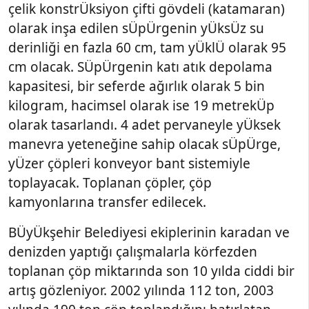
çelik konstrÜksiyon çifti gövdeli (katamaran)
olarak inşa edilen sÜpÜrgenin yÜksÜz su
derinliği en fazla 60 cm, tam yÜklÜ olarak 95
cm olacak. SÜpÜrgenin katı atık depolama
kapasitesi, bir seferde ağırlık olarak 5 bin
kilogram, hacimsel olarak ise 19 metrekÜp
olarak tasarlandı. 4 adet pervaneyle yÜksek
manevra yeteneğine sahip olacak sÜpÜrge,
yÜzer çöpleri konveyor bant sistemiyle
toplayacak. Toplanan çöpler, çöp
kamyonlarına transfer edilecek.
BÜyÜkşehir Belediyesi ekiplerinin karadan ve
denizden yaptığı çalışmalarla körfezden
toplanan çöp miktarında son 10 yılda ciddi bir
artış gözleniyor. 2002 yılında 112 ton, 2003