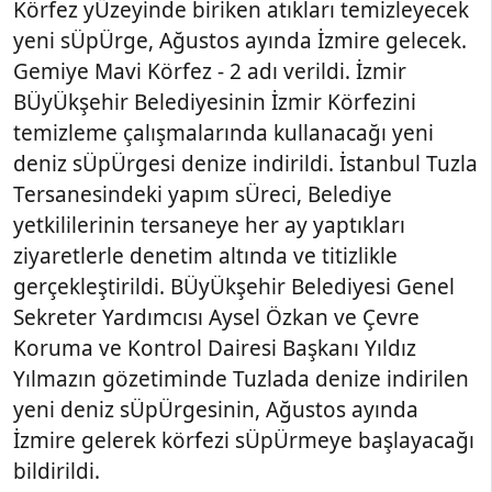
Körfez yÜzeyinde biriken atıkları temizleyecek
yeni sÜpÜrge, Ağustos ayında İzmire gelecek.
Gemiye Mavi Körfez - 2 adı verildi. İzmir
BÜyÜkşehir Belediyesinin İzmir Körfezini
temizleme çalışmalarında kullanacağı yeni
deniz sÜpÜrgesi denize indirildi. İstanbul Tuzla
Tersanesindeki yapım sÜreci, Belediye
yetkililerinin tersaneye her ay yaptıkları
ziyaretlerle denetim altında ve titizlikle
gerçekleştirildi. BÜyÜkşehir Belediyesi Genel
Sekreter Yardımcısı Aysel Özkan ve Çevre
Koruma ve Kontrol Dairesi Başkanı Yıldız
Yılmazın gözetiminde Tuzlada denize indirilen
yeni deniz sÜpÜrgesinin, Ağustos ayında
İzmire gelerek körfezi sÜpÜrmeye başlayacağı
bildirildi.