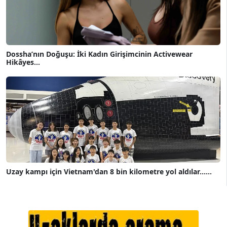
Dossha’nın Doğuşu: İki Kadın Girişimcinin Activewear
Hikâyes...
Uzay kampı için Vietnam'dan 8 bin kilometre yol aldılar......