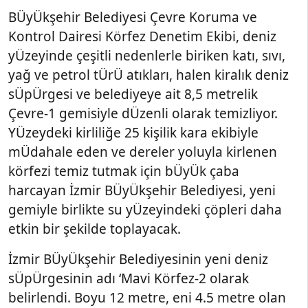
BÜyÜkşehir Belediyesi Çevre Koruma ve
Kontrol Dairesi Körfez Denetim Ekibi, deniz
yÜzeyinde çeşitli nedenlerle biriken katı, sıvı,
yağ ve petrol tÜrÜ atıkları, halen kiralık deniz
sÜpÜrgesi ve belediyeye ait 8,5 metrelik
Çevre-1 gemisiyle dÜzenli olarak temizliyor.
YÜzeydeki kirliliğe 25 kişilik kara ekibiyle
mÜdahale eden ve dereler yoluyla kirlenen
körfezi temiz tutmak için bÜyÜk çaba
harcayan İzmir BÜyÜkşehir Belediyesi, yeni
gemiyle birlikte su yÜzeyindeki çöpleri daha
etkin bir şekilde toplayacak.
İzmir BÜyÜkşehir Belediyesinin yeni deniz
sÜpÜrgesinin adı ‘Mavi Körfez-2 olarak
belirlendi. Boyu 12 metre, eni 4.5 metre olan