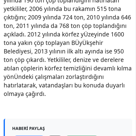
yılında 190 ton çöp toplandığını hatırlatan
yetkililer, 2006 yılında bu rakamın 515 tona
çıktığını; 2009 yılında 724 ton, 2010 yılında 646
ton, 2011 yılında da 768 ton çöp toplandığını
açıkladı. 2012 yılında körfez yÜzeyinde 1600
tona yakın çöp toplayan BÜyÜkşehir
Belediyesi, 2013 yılının ilk altı ayında ise 950
ton çöp çıkardı. Yetkililer, denize ve derelere
atılan çöplerin körfez temizliğini devamlı kılma
yönÜndeki çalışmaları zorlaştırdığını
hatırlatarak, vatandaşları bu konuda duyarlı
olmaya çağırdı.
HABERI PAYLAŞ