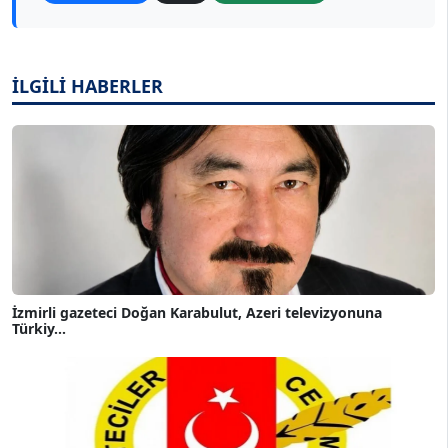
İLGİLİ HABERLER
İzmirli gazeteci Doğan Karabulut, Azeri televizyonuna
Türkiy...