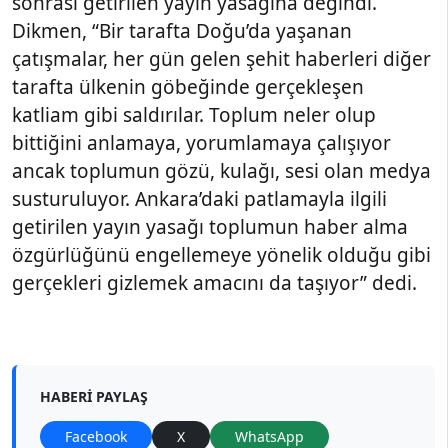
sonrası getirilen yayın yasağına değindi.
Dikmen, “Bir tarafta Doğu’da yaşanan
çatışmalar, her gün gelen şehit haberleri diğer
tarafta ülkenin göbeğinde gerçekleşen
katliam gibi saldırılar. Toplum neler olup
bittiğini anlamaya, yorumlamaya çalışıyor
ancak toplumun gözü, kulağı, sesi olan medya
susturuluyor. Ankara’daki patlamayla ilgili
getirilen yayın yasağı toplumun haber alma
özgürlüğünü engellemeye yönelik olduğu gibi
gerçekleri gizlemek amacını da taşıyor” dedi.
HABERI PAYLAŞ
Facebook
X
WhatsApp