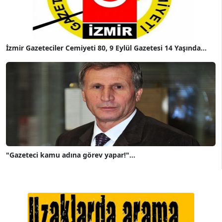
İzmir Gazeteciler Cemiyeti 80, 9 Eylül Gazetesi 14 Yaşında...
"Gazeteci kamu adına görev yapar!"...