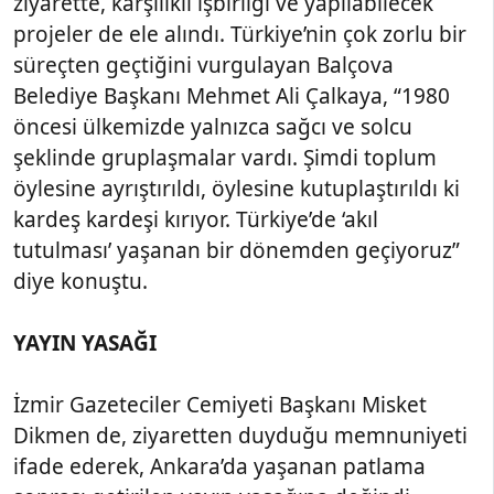
ziyarette, karşılıklı işbirliği ve yapılabilecek
projeler de ele alındı. Türkiye’nin çok zorlu bir
süreçten geçtiğini vurgulayan Balçova
Belediye Başkanı Mehmet Ali Çalkaya, “1980
öncesi ülkemizde yalnızca sağcı ve solcu
şeklinde gruplaşmalar vardı. Şimdi toplum
öylesine ayrıştırıldı, öylesine kutuplaştırıldı ki
kardeş kardeşi kırıyor. Türkiye’de ‘akıl
tutulması’ yaşanan bir dönemden geçiyoruz”
diye konuştu.
YAYIN YASAĞI
İzmir Gazeteciler Cemiyeti Başkanı Misket
Dikmen de, ziyaretten duyduğu memnuniyeti
ifade ederek, Ankara’da yaşanan patlama