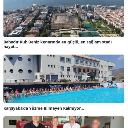
Bahadır Kul: Deniz kenarında en güçlü, en sağlam stadı
hayat...
Karşıyaka’da Yüzme Bilmeyen Kalmıyor...