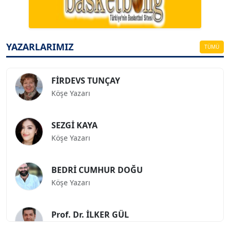
ESAT ERÇETİNGÖZ
Köşe Yazarı
YAZARLARIMIZ
TÜMÜ
FİRDEVS TUNÇAY
Köşe Yazarı
SEZGİ KAYA
Köşe Yazarı
BEDRİ CUMHUR DOĞU
Köşe Yazarı
Prof. Dr. İLKER GÜL
Köşe Yazarı