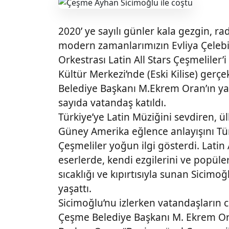
2020’ ye sayılı günler kala gezgin, ra
modern zamanlarımızın Evliya Çelebi
Orkestrası Latin All Stars Çeşmelile
Kültür Merkezi’nde (Eski Kilise) gerçe
Belediye Başkanı M.Ekrem Oran’ın yan
sayıda vatandaş katıldı.
Türkiye’ye Latin Müziğini sevdiren, ül
Güney Amerika eğlence anlayışını Tür
Çeşmeliler yoğun ilgi gösterdi. Latin 
eserlerde, kendi ezgilerini ve popüle
sıcaklığı ve kıpırtısıyla sunan Sicimo
yaşattı.
Sicimoğlu’nu izlerken vatandaşların
Çeşme Belediye Başkanı M. Ekrem Ora