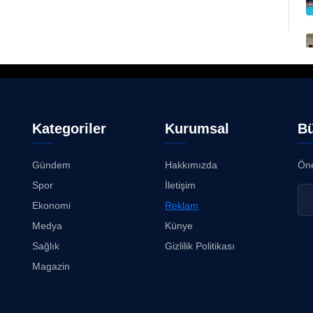
Kategoriler
Kurumsal
Bü
Gündem
Hakkımızda
Öne
Spor
İletişim
Ekonomi
Reklam
Medya
Künye
Sağlık
Gizlilik Politikası
Magazin