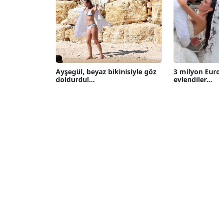
Ayşegül, beyaz bikinisiyle göz
3 milyon Eur
doldurdu!...
evlendiler...