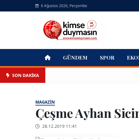
6 Ağustos 2026, Perşembe
GÜNDEM
SPOR
EKO
SON DAKİKA
MAGAZIN
Çeşme Ayhan Sicim
28.12.2019 11:41