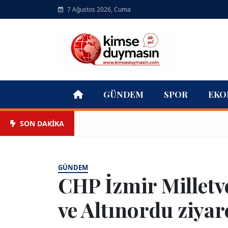
7 Ağustos 2026, Cuma
GÜNDEM
SPOR
EKO
SON DAKİKA
GÜNDEM
CHP İzmir Milletve
ve Altınordu ziyar