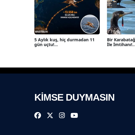
5 Aylık kuş, hiç durmadan 11
Bir Karabatağ
gün uçtu!...
İle İmtihanı!...
KİMSE DUYMASIN