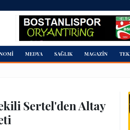
NOMI
MEDYA
SAĞLIK
MAGAZIN
TEK
kili Sertel'den Altay
eti