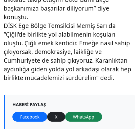
başkanımıza başarılar diliyorum” diye
konuştu.
DİSK Ege Bölge Temsilcisi Memiş Sarı da
“Çiğli’de birlikte yol alabilmenin koşuları
oluştu. Çiğli emek kentidir. Emeğe nasıl sahip
çıkıyorsak, demokrasiye, laikliğe ve
Cumhuriyete de sahip çıkıyoruz. Karanlıktan
aydınlığa giden yolda yol arkadaşı olarak hep
birlikte mücadelemizi sürdürelim” dedi.
HABERI PAYLAŞ
Facebook
X
WhatsApp