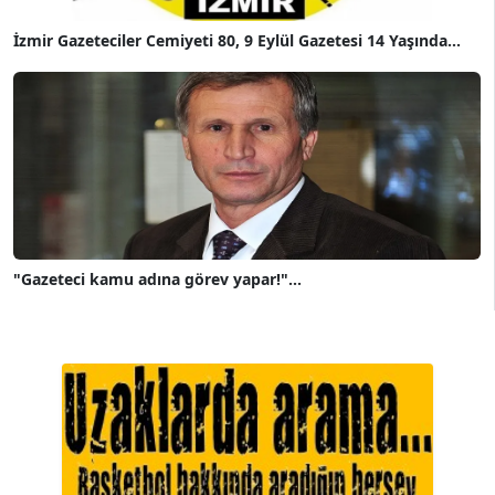
İzmir Gazeteciler Cemiyeti 80, 9 Eylül Gazetesi 14 Yaşında...
"Gazeteci kamu adına görev yapar!"...