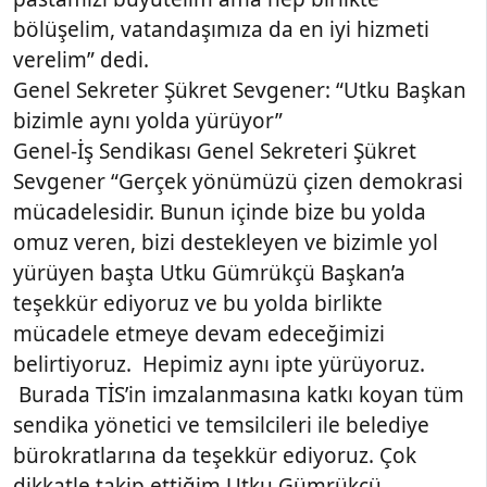
bölüşelim, vatandaşımıza da en iyi hizmeti
verelim” dedi.
Genel Sekreter Şükret Sevgener: “Utku Başkan
bizimle aynı yolda yürüyor”
Genel-İş Sendikası Genel Sekreteri Şükret
Sevgener “Gerçek yönümüzü çizen demokrasi
mücadelesidir. Bunun içinde bize bu yolda
omuz veren, bizi destekleyen ve bizimle yol
yürüyen başta Utku Gümrükçü Başkan’a
teşekkür ediyoruz ve bu yolda birlikte
mücadele etmeye devam edeceğimizi
belirtiyoruz. Hepimiz aynı ipte yürüyoruz.
Burada TİS’in imzalanmasına katkı koyan tüm
sendika yönetici ve temsilcileri ile belediye
bürokratlarına da teşekkür ediyoruz. Çok
dikkatle takip ettiğim Utku Gümrükçü