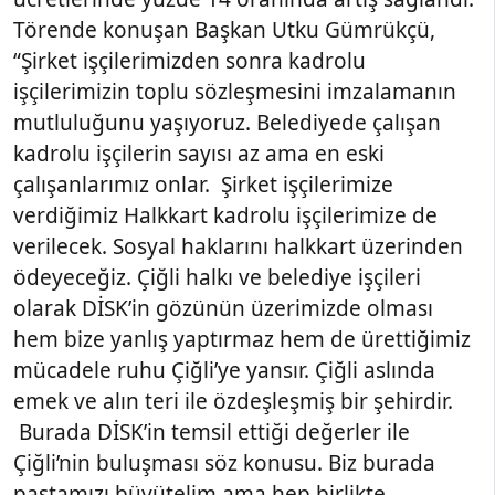
Törende konuşan Başkan Utku Gümrükçü,
“Şirket işçilerimizden sonra kadrolu
işçilerimizin toplu sözleşmesini imzalamanın
mutluluğunu yaşıyoruz. Belediyede çalışan
kadrolu işçilerin sayısı az ama en eski
çalışanlarımız onlar. Şirket işçilerimize
verdiğimiz Halkkart kadrolu işçilerimize de
verilecek. Sosyal haklarını halkkart üzerinden
ödeyeceğiz. Çiğli halkı ve belediye işçileri
olarak DİSK’in gözünün üzerimizde olması
hem bize yanlış yaptırmaz hem de ürettiğimiz
mücadele ruhu Çiğli’ye yansır. Çiğli aslında
emek ve alın teri ile özdeşleşmiş bir şehirdir.
Burada DİSK’in temsil ettiği değerler ile
Çiğli’nin buluşması söz konusu. Biz burada
pastamızı büyütelim ama hep birlikte