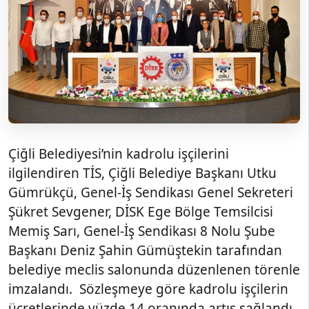
Çiğli Belediyesi’nin kadrolu işçilerini
ilgilendiren TİS, Çiğli Belediye Başkanı Utku
Gümrükçü, Genel-İş Sendikası Genel Sekreteri
Şükret Sevgener, DİSK Ege Bölge Temsilcisi
Memiş Sarı, Genel-İş Sendikası 8 Nolu Şube
Başkanı Deniz Şahin Gümüştekin tarafından
belediye meclis salonunda düzenlenen törenle
imzalandı. Sözleşmeye göre kadrolu işçilerin
ücretlerinde yüzde 14 oranında artış sağlandı.