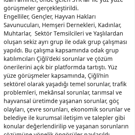
görüşmeler gerçekleştirildi.
Engelliler, Gençler, Hayvan Hakları
Savunucuları, Hemşeri Dernekleri, Kadınlar,
Muhtarlar, Sektör Temsilcileri ve Yaşlılardan
oluşan sekiz ayrı grup ile odak grup çalışması
yapıldı. Bu çalışma kapsamında odak grup
katılımcıları Çiğli'deki sorunlar ve çözüm
önerilerini açık bir platformda tartıştı. Yüz
yüze görüşmeler kapsamında, Çiğli’nin
sektörel olarak yaşadığı temel sorunlar, trafik
problemleri, mekânsal sorunlar, tarımsal ve
hayvansal üretimde yaşanan sorunlar, göç
olayları, çevre sorunları, ekonomik sorunlar ve
belediye ile kurumsal iletişim ve talepler gibi
konular değerlendirilip ve yaşanan sorunların
çözümüne yönelik öngörüler paylaşıldı.