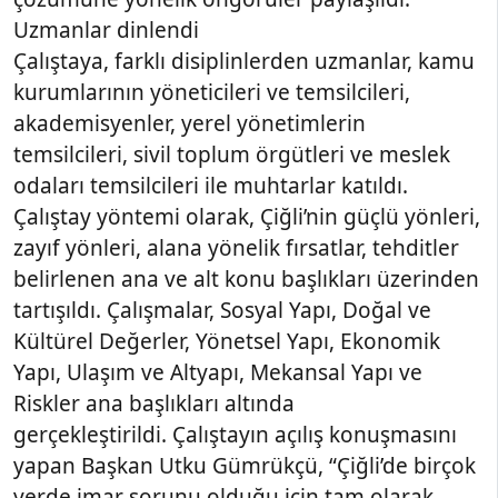
Uzmanlar dinlendi
Çalıştaya, farklı disiplinlerden uzmanlar, kamu
kurumlarının yöneticileri ve temsilcileri,
akademisyenler, yerel yönetimlerin
temsilcileri, sivil toplum örgütleri ve meslek
odaları temsilcileri ile muhtarlar katıldı.
Çalıştay yöntemi olarak, Çiğli’nin güçlü yönleri,
zayıf yönleri, alana yönelik fırsatlar, tehditler
belirlenen ana ve alt konu başlıkları üzerinden
tartışıldı. Çalışmalar, Sosyal Yapı, Doğal ve
Kültürel Değerler, Yönetsel Yapı, Ekonomik
Yapı, Ulaşım ve Altyapı, Mekansal Yapı ve
Riskler ana başlıkları altında
gerçekleştirildi. Çalıştayın açılış konuşmasını
yapan Başkan Utku Gümrükçü, “Çiğli’de birçok
yerde imar sorunu olduğu için tam olarak