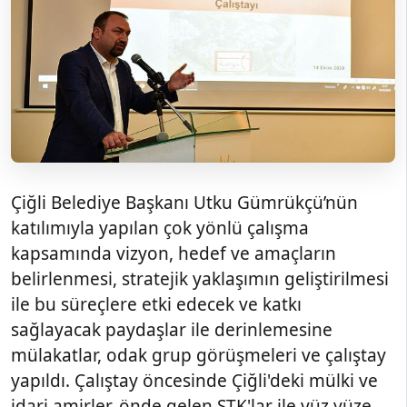
Çiğli Belediye Başkanı Utku Gümrükçü’nün
katılımıyla yapılan çok yönlü çalışma
kapsamında vizyon, hedef ve amaçların
belirlenmesi, stratejik yaklaşımın geliştirilmesi
ile bu süreçlere etki edecek ve katkı
sağlayacak paydaşlar ile derinlemesine
mülakatlar, odak grup görüşmeleri ve çalıştay
yapıldı. Çalıştay öncesinde Çiğli'deki mülki ve
idari amirler, önde gelen STK'lar ile yüz yüze