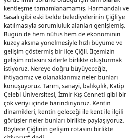
kentleşme tamamlanamamış. Harmandalı ve
Sasalı gibi eski belde belediyelerinin Çiğli’ye
katılmasıyla sorumluluk alanları genişlemiş.
Bugün de hem nüfus hem de ekonominin
kuzey aksına yönelmesiyle hızlı büyüme ve
gelişim göstermiş bir ilçe Çiğli. İlçemizin
gelişim rotasını sizlerle birlikte oluşturmak
istiyoruz. Nereye doğru büyüyeceğiz,
ihtiyacımız ve olanaklarımız neler bunları
konuşuyoruz. Tarım, sanayi, balıkçılık, Katip
Çelebi Üniversitesi, İzmir Kış Cenneti gibi bir
çok veriyi içinde barındırıyoruz. Kentin
dinamikleri, kentin geleceği ile kent ile ilgili
görüşler neler bunları birlikte paylaşıyoruz.
Böylece Çiğlinin gelişim rotasını birlikte
çiziyoruz” dedi.