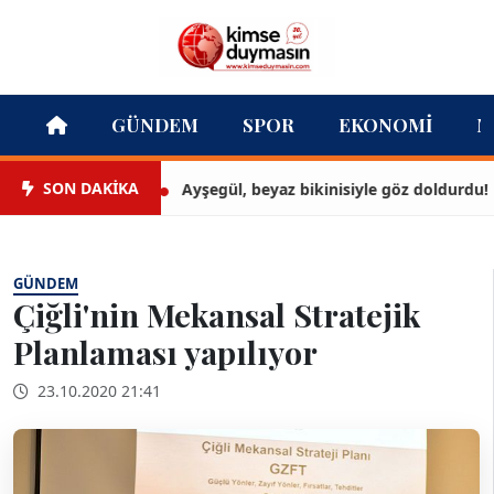
GÜNDEM
SPOR
EKONOMI
M
SON DAKİKA
Ayşegül, beyaz bikinisiyle göz doldurdu!
GÜNDEM
Çiğli'nin Mekansal Stratejik
Planlaması yapılıyor
23.10.2020 21:41