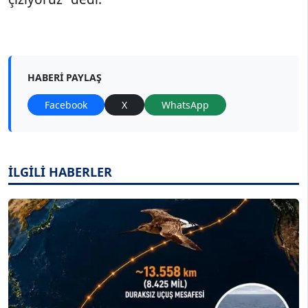
HABERI PAYLAŞ
Facebook
X
WhatsApp
İLGİLİ HABERLER