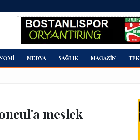
NOMI
MEDYA
SAĞLIK
MAGAZIN
TEK
Soncul'a meslek