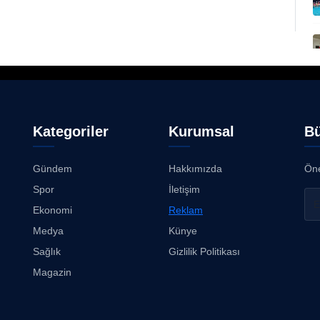
Kategoriler
Kurumsal
Bü
Gündem
Hakkımızda
Öne
Spor
İletişim
Ekonomi
Reklam
Medya
Künye
Sağlık
Gizlilik Politikası
Magazin