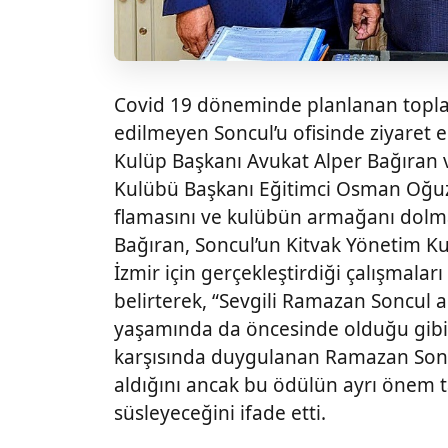
Covid 19 döneminde planlanan topla
edilmeyen Soncul’u ofisinde ziyaret 
Kulüp Başkanı Avukat Alper Bağıran 
Kulübü Başkanı Eğitimci Osman Oğuz
flamasını ve kulübün armağanı dolma
Bağıran, Soncul’un Kitvak Yönetim K
İzmir için gerçekleştirdiği çalışmala
belirterek, “Sevgili Ramazan Soncul
yaşamında da öncesinde olduğu gibi b
karşısında duygulanan Ramazan Soncu
aldığını ancak bu ödülün ayrı önem ta
süsleyeceğini ifade etti.