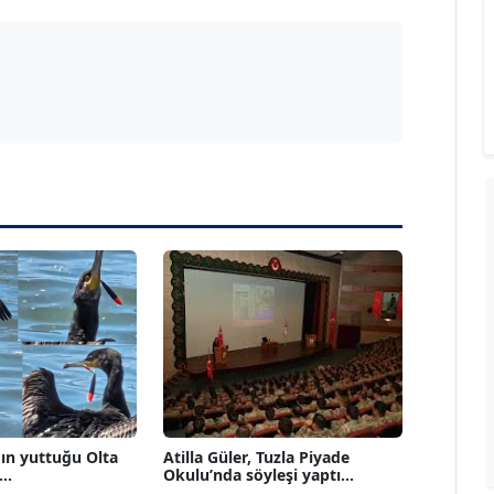
ın yuttuğu Olta
Atilla Güler, Tuzla Piyade
..
Okulu’nda söyleşi yaptı...