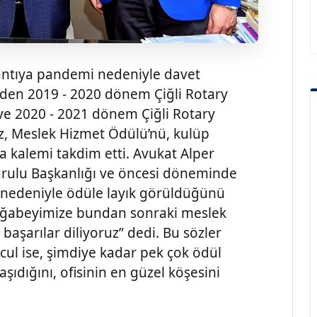
ntıya pandemi nedeniyle davet
eden 2019 - 2020 dönem Çiğli Rotary
ve 2020 - 2021 dönem Çiğli Rotary
, Meslek Hizmet Ödülü’nü, kulüp
 kalemi takdim etti. Avukat Alper
urulu Başkanlığı ve öncesi döneminde
rı nedeniyle ödüle layık görüldüğünü
 ağabeyimize bundan sonraki meslek
aşarılar diliyoruz” dedi. Bu sözler
l ise, şimdiye kadar pek çok ödül
şıdığını, ofisinin en güzel köşesini