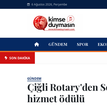
6 Ağustos 2026, Perşembe
GÜNDEM
SPOR
EKO
SON DAKİKA
GÜNDEM
Çiğli Rotary'den 
hizmet ödülü