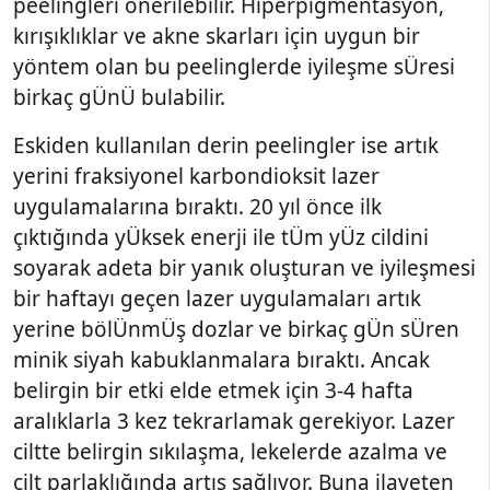
peelingleri önerilebilir. Hiperpigmentasyon,
kırışıklıklar ve akne skarları için uygun bir
yöntem olan bu peelinglerde iyileşme sÜresi
birkaç gÜnÜ bulabilir.
Eskiden kullanılan derin peelingler ise artık
yerini fraksiyonel karbondioksit lazer
uygulamalarına bıraktı. 20 yıl önce ilk
çıktığında yÜksek enerji ile tÜm yÜz cildini
soyarak adeta bir yanık oluşturan ve iyileşmesi
bir haftayı geçen lazer uygulamaları artık
yerine bölÜnmÜş dozlar ve birkaç gÜn sÜren
minik siyah kabuklanmalara bıraktı. Ancak
belirgin bir etki elde etmek için 3-4 hafta
aralıklarla 3 kez tekrarlamak gerekiyor. Lazer
ciltte belirgin sıkılaşma, lekelerde azalma ve
cilt parlaklığında artış sağlıyor. Buna ilaveten