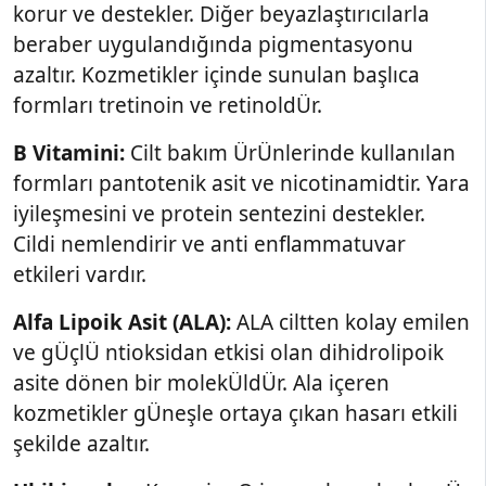
korur ve destekler. Diğer beyazlaştırıcılarla
beraber uygulandığında pigmentasyonu
azaltır. Kozmetikler içinde sunulan başlıca
formları tretinoin ve retinoldÜr.
B Vitamini:
Cilt bakım ÜrÜnlerinde kullanılan
formları pantotenik asit ve nicotinamidtir. Yara
iyileşmesini ve protein sentezini destekler.
Cildi nemlendirir ve anti enflammatuvar
etkileri vardır.
Alfa Lipoik Asit (ALA):
ALA ciltten kolay emilen
ve gÜçlÜ ntioksidan etkisi olan dihidrolipoik
asite dönen bir molekÜldÜr. Ala içeren
kozmetikler gÜneşle ortaya çıkan hasarı etkili
şekilde azaltır.