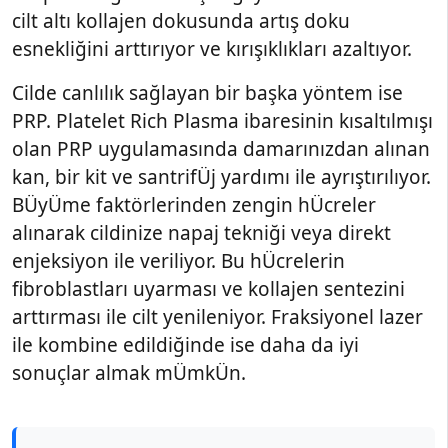
cilt altı kollajen dokusunda artış doku
esnekliğini arttırıyor ve kırışıklıkları azaltıyor.
Cilde canlılık sağlayan bir başka yöntem ise
PRP. Platelet Rich Plasma ibaresinin kısaltılmışı
olan PRP uygulamasında damarınızdan alınan
kan, bir kit ve santrifÜj yardımı ile ayrıştırılıyor.
BÜyÜme faktörlerinden zengin hÜcreler
alınarak cildinize napaj tekniği veya direkt
enjeksiyon ile veriliyor. Bu hÜcrelerin
fibroblastları uyarması ve kollajen sentezini
arttırması ile cilt yenileniyor. Fraksiyonel lazer
ile kombine edildiğinde ise daha da iyi
sonuçlar almak mÜmkÜn.