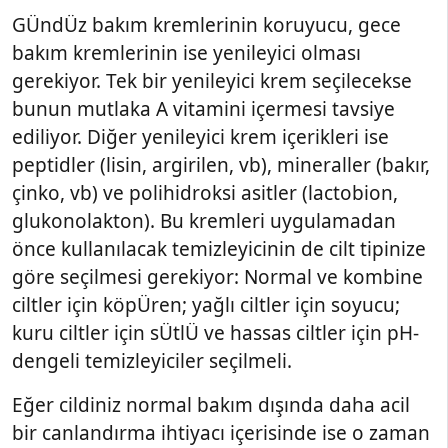
GÜndÜz bakım kremlerinin koruyucu, gece
bakım kremlerinin ise yenileyici olması
gerekiyor. Tek bir yenileyici krem seçilecekse
bunun mutlaka A vitamini içermesi tavsiye
ediliyor. Diğer yenileyici krem içerikleri ise
peptidler (lisin, argirilen, vb), mineraller (bakır,
çinko, vb) ve polihidroksi asitler (lactobion,
glukonolakton). Bu kremleri uygulamadan
önce kullanılacak temizleyicinin de cilt tipinize
göre seçilmesi gerekiyor: Normal ve kombine
ciltler için köpÜren; yağlı ciltler için soyucu;
kuru ciltler için sÜtlÜ ve hassas ciltler için pH-
dengeli temizleyiciler seçilmeli.
Eğer cildiniz normal bakım dışında daha acil
bir canlandırma ihtiyacı içerisinde ise o zaman