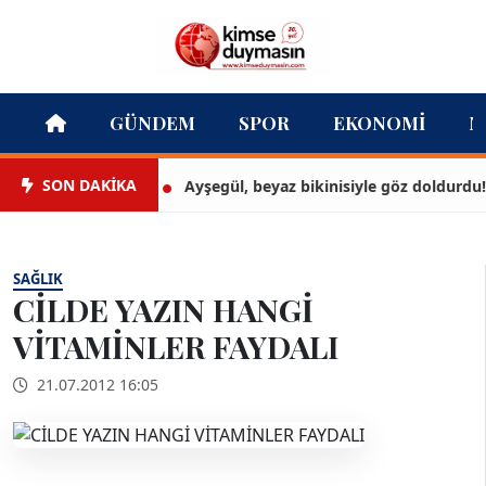
GÜNDEM
SPOR
EKONOMI
M
SON DAKİKA
Ayşegül, beyaz bikinisiyle göz doldurdu!
SAĞLIK
CİLDE YAZIN HANGİ
VİTAMİNLER FAYDALI
21.07.2012 16:05