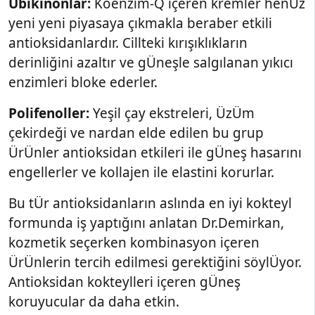
Ubikinonlar:
Koenzim-Q içeren kremler henÜz
yeni yeni piyasaya çıkmakla beraber etkili
antioksidanlardır. Cillteki kırışıklıkların
derinliğini azaltır ve gÜneşle salgılanan yıkıcı
enzimleri bloke ederler.
Polifenoller:
Yeşil çay ekstreleri, ÜzÜm
çekirdeği ve nardan elde edilen bu grup
ÜrÜnler antioksidan etkileri ile gÜneş hasarını
engellerler ve kollajen ile elastini korurlar.
Bu tÜr antioksidanların aslında en iyi kokteyl
formunda iş yaptığını anlatan Dr.Demirkan,
kozmetik seçerken kombinasyon içeren
ÜrÜnlerin tercih edilmesi gerektiğini söylÜyor.
Antioksidan kokteylleri içeren gÜneş
koruyucular da daha etkin.