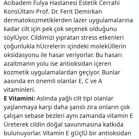
Acıbadem Fulya Hastanesi Estetik Cerrahi
KonsÜltanı Prof. Dr. Ferit Demirkan
dermatokozmetiklerden lazer uygulamalarına
kadar cilt için pek çok seçenek olduğunu
söylÜyor. Cildimizi yıpratan stress etkenleri
çoğunlukla hÜcrelerin içindeki molekÜllerin
oksidasyonu ile hasar veriyorlar. Bu hasarı
azaltmanın yolu ise antioksidan içeren
kozmetik uygulamalardan geçiyor. Bunlar
aasında en önemli olanlar E, C ve A
vitaminleri.
E Vitamini:
Aslında yağlı cilt tipi olanlar
yaşlanmaya karşı daha şanslı zira onların çok
çalışan sebase bezleri aynı zamanda vitamin E
Üreterek cildin doğal savunmasına katkıda
bulunuyorlar. Vitamin E gÜçlÜ bir antioksidan