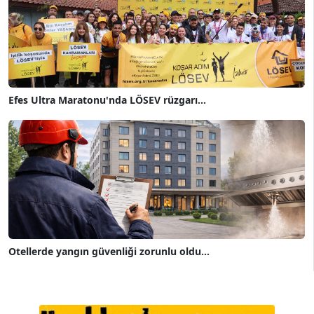
Efes Ultra Maratonu'nda LÖSEV rüzgarı...
Otellerde yangın güvenliği zorunlu oldu...