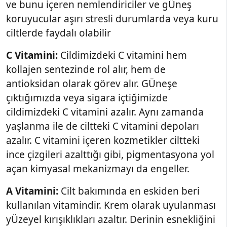
ve bunu içeren nemlendiriciler ve gÜneş
koruyucular aşırı stresli durumlarda veya kuru
ciltlerde faydalı olabilir
C Vitamini:
Cildimizdeki C vitamini hem
kollajen sentezinde rol alır, hem de
antioksidan olarak görev alır. GÜneşe
çıktığımızda veya sigara içtiğimizde
cildimizdeki C vitamini azalır. Aynı zamanda
yaşlanma ile de ciltteki C vitamini depoları
azalır. C vitamini içeren kozmetikler ciltteki
ince çizgileri azalttığı gibi, pigmentasyona yol
açan kimyasal mekanizmayı da engeller.
A Vitamini:
Cilt bakımında en eskiden beri
kullanılan vitamindir. Krem olarak uyulanması
yÜzeyel kırışıklıkları azaltır. Derinin esnekliğini