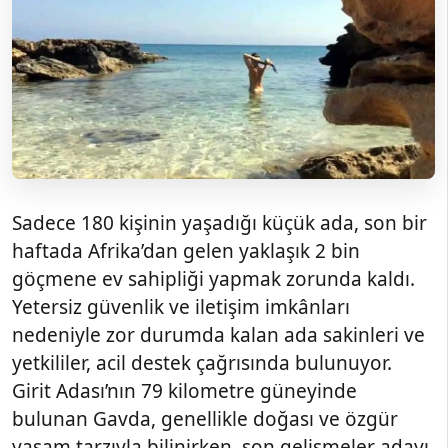
Sadece 180 kişinin yaşadığı küçük ada, son bir
haftada Afrika’dan gelen yaklaşık 2 bin
göçmene ev sahipliği yapmak zorunda kaldı.
Yetersiz güvenlik ve iletişim imkânları
nedeniyle zor durumda kalan ada sakinleri ve
yetkililer, acil destek çağrısında bulunuyor.
Girit Adası’nın 79 kilometre güneyinde
bulunan Gavda, genellikle doğası ve özgür
yaşam tarzıyla bilinirken, son gelişmeler adayı