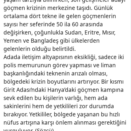
göçmen krizinin merkezine taşıdı. Günlük
ortalama dört tekne ile gelen göçmenlerin
sayısı her seferinde 50 ila 60 arasında
değişirken, çoğunlukla Sudan, Eritre, Mısır,
Yemen ve Bangladeş gibi ülkelerden
gelenlerin olduğu belirtildi.
Adada iletişim altyapısının eksikliği, sadece iki
polis memurunun görev yapması ve liman
başkanlığındaki teknenin arızalı olması,
bölgedeki krizin boyutlarını artırıyor. Bir kısmı
Girit Adası’ndaki Hanya’daki göçmen kampına
sevk edilen bu kişilerin varlığı, hem ada
sakinlerini hem de yetkilileri zor durumda
bırakıyor. Yetkililer, bölgede yaşanan bu hızlı
nüfus artışına karşı önlem alınması gerektiğini
vurguluyor. (Sözcü)