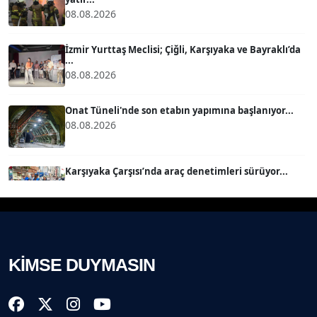
08.08.2026
MERT ERBOY
Köşe Yazarı
İzmir Yurttaş Meclisi; Çiğli, Karşıyaka ve Bayraklı’da
...
08.08.2026
BÜLENT SAĞLAM
B
Köşe Yazarı
Onat Tüneli'nde son etabın yapımına başlanıyor...
08.08.2026
SEVGİ MOLVA
Köşe Yazarı
Karşıyaka Çarşısı’nda araç denetimleri sürüyor...
08.08.2026
Prof. Dr. BİLGE DONUK
Köşe Yazarı
Mert Demir Grammy'de jüri......
08.08.2026
KİMSE DUYMASIN
AVNİ ERBOY
Köşe Yazarı
Nilüfer Çınarlı Mutlu ve Meclis Üyeleri YENİ Parti'ye
k...