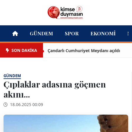
GÜNDEM
SPOR
EKONOMI
M
SON DAKİKA
Çandarlı Cumhuriyet Meydanı açıldı
GÜNDEM
Çıplaklar adasına göçmen
akını...
18.06.2025 00:09