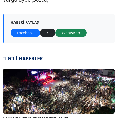
HABERI PAYLAŞ
Facebook
X
WhatsApp
İLGİLİ HABERLER