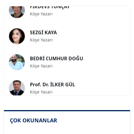
FİRDEVS TUNÇAY
Köşe Yazarı
SEZGİ KAYA
Köşe Yazarı
BEDRİ CUMHUR DOĞU
Köşe Yazarı
Prof. Dr. İLKER GÜL
Köşe Yazarı
SİNAN GENÇ
Köşe Yazarı
ÇOK OKUNANLAR
Dr. HAKAN TARTAN