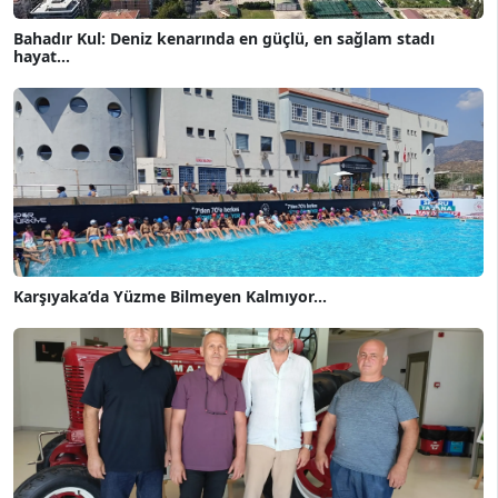
Bahadır Kul: Deniz kenarında en güçlü, en sağlam stadı
hayat...
Karşıyaka’da Yüzme Bilmeyen Kalmıyor...