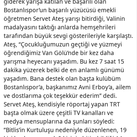
giderek yarışa katılan ve başarılı olan
Bostanlıspor’un başarılı yüzücüsü emekli
öğretmen Servet Ateş yarışı bitirdiği, Valinin
madalyasını taktığı anlarda hemşehrileri
tarafından büyük sevgi gösterileriyle karşılaştı.
Ateş, “Çocukluğumuzun geçtiği ve yüzmeyi
öğrendiğimiz Van Gölü’nde bir kez daha
yarışma heyecanı yaşadım. Bu kez 7 saat 15
dakika yüzerek belki de en anlamlı günümü
yaşadım. Bana destek olan başta kulübüm
Bostanlıspor’a, başkanımız Avni Erboy’a, ailem
ve dostlarıma çok teşekkür ederim” dedi.
Servet Ateş, kendisiyle röportaj yapan TRT
başta olmak üzere çeşitli TV kanalları ve
medya mensuplarına da şunları söyledi:
”Bitlis’in Kurtuluşu nedeniyle düzenlenen, 19