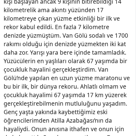
kişi başlayan ancak 9 kişinin bitirebildiği 14
kilometrelik ama akıntı yüzünden 17
kilometreye çıkan yüzme etkinliği bir ilk ve
rekor kabul edildi. En fazla 7 kilometre
denizde yüzmüştüm. Van Gölü sodalı ve 1700
rakımı olduğu için denizde yüzmekten iki kat
daha zor. Yarışı yara bere içinde tamamladık.
Yüzücülerin en yaşlıları olarak 67 yaşımda bir
çocukluk hayalini gerçekleştirdim. Van
Gölü’nde yapılan en uzun yüzme maratonu ve
bu bir ilk, bir dünya rekoru. Ahlatlı olmam ve
çocukluk hayalimi 67 yaşımda 17 km yüzerek
gerçekleştirebilmenin mutluluğunu yaşadım.
Genç yaşta yakında kaybettiğimiz eski
öğrencilerimden Atilla Azabağası’nın da
hayaliydi. Onun anısına ithafen ve onun için