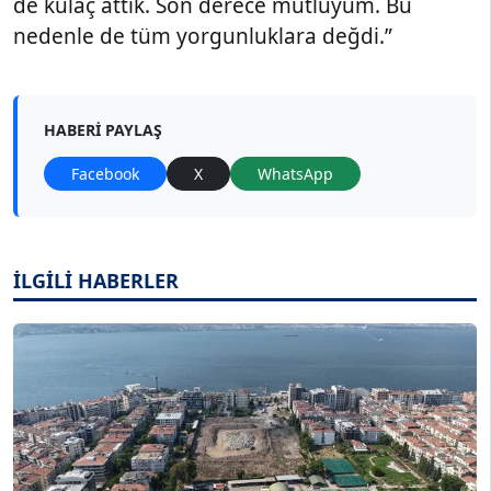
de kulaç attık. Son derece mutluyum. Bu
nedenle de tüm yorgunluklara değdi.”
HABERI PAYLAŞ
Facebook
X
WhatsApp
İLGİLİ HABERLER