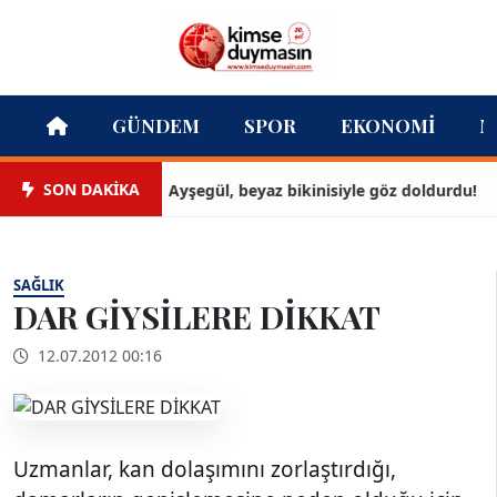
GÜNDEM
SPOR
EKONOMI
M
SON DAKİKA
Ayşegül, beyaz bikinisiyle göz doldurdu!
SAĞLIK
DAR GİYSİLERE DİKKAT
12.07.2012 00:16
Uzmanlar
, kan dolaşımını zorlaştırdığı,