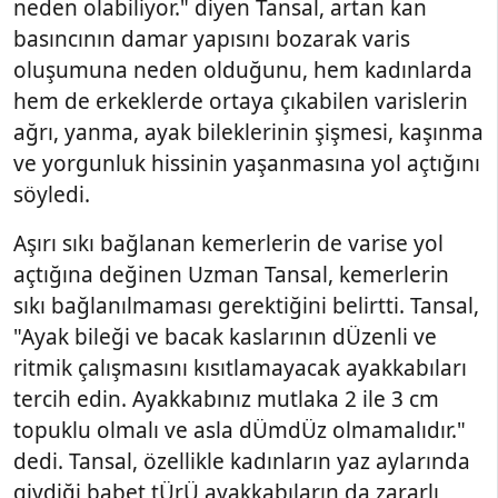
neden olabiliyor." diyen Tansal, artan kan
basıncının damar yapısını bozarak varis
oluşumuna neden olduğunu, hem kadınlarda
hem de erkeklerde ortaya çıkabilen varislerin
ağrı, yanma, ayak bileklerinin şişmesi, kaşınma
ve yorgunluk hissinin yaşanmasına yol açtığını
söyledi.
Aşırı sıkı bağlanan kemerlerin de varise yol
açtığına değinen Uzman Tansal, kemerlerin
sıkı bağlanılmaması gerektiğini belirtti. Tansal,
"Ayak bileği ve bacak kaslarının dÜzenli ve
ritmik çalışmasını kısıtlamayacak ayakkabıları
tercih edin. Ayakkabınız mutlaka 2 ile 3 cm
topuklu olmalı ve asla dÜmdÜz olmamalıdır."
dedi. Tansal, özellikle kadınların yaz aylarında
giydiği babet tÜrÜ ayakkabıların da zararlı