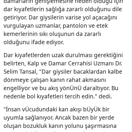
damarların genişlemesine neden olduğu için
dar kıyafetlerin sağlığa zararlı olduğunu dile
getiriyor. Dar giysilerin varise yol açacağını
vurgulayan
uzmanlar
, pantolon ve etek
kemerlerinin sıkı oluşunun da zararlı
olduğunu ifade ediyor.
Dar kıyafetlerden uzak durulması gerektiğini
belirten, Kalp ve Damar Cerrahisi Uzmanı Dr.
Selim Tansal, "Dar giysiler bacaklardan kalbe
dönmeye çalışan kanın rahat akmasını
engelliyor ve bu akış yönÜnÜ daraltıyor. Bu
nedenle bol kıyafetleri tercih edin." dedi.
"İnsan vÜcudundaki kan akışı bÜyÜk bir
uyumla sağlanıyor. Ancak bazen bir yerde
oluşan bozukluk kanın yolunu şaşırmasına