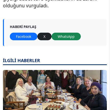
olduğunu vurguladı.
HABERI PAYLAŞ
Facebook
X
WhatsApp
İLGİLİ HABERLER