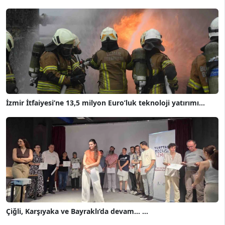
İzmir İtfaiyesi’ne 13,5 milyon Euro’luk teknoloji yatırımı...
Çiğli, Karşıyaka ve Bayraklı’da devam... ...