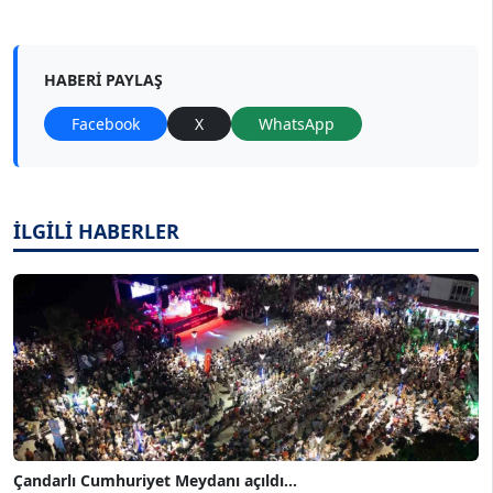
HABERI PAYLAŞ
Facebook
X
WhatsApp
İLGİLİ HABERLER
Çandarlı Cumhuriyet Meydanı açıldı...