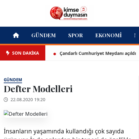
GÜNDEM
SPOR
EKONOMI
M
SON DAKİKA
Çandarlı Cumhuriyet Meydanı açıldı
GÜNDEM
Defter Modelleri
22.08.2020 19:20
İnsanların yaşamında kullandığı çok sayıda