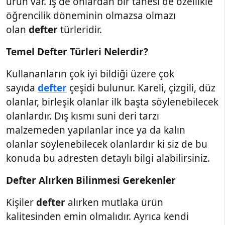
ürün var. İş de onlardan bir tanesi de özellikle
öğrencilik döneminin olmazsa olmazı
olan
defter
türleridir.
Temel Defter Türleri Nelerdir?
Kullananların çok iyi bildiği üzere çok
sayıda
defter
çeşidi bulunur. Kareli, çizgili, düz
olanlar, birleşik olanlar ilk başta söylenebilecek
olanlardır. Dış kısmı suni deri tarzı
malzemeden yapılanlar ince ya da kalın
olanlar söylenebilecek olanlardır ki siz de bu
konuda bu adresten detaylı bilgi alabilirsiniz.
Defter Alırken Bilinmesi Gerekenler
Kişiler
defter
alırken mutlaka ürün
kalitesinden emin olmalıdır. Ayrıca kendi