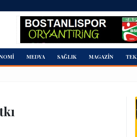
NOMI
MEDYA
SAĞLIK
MAGAZIN
TEK
tkı