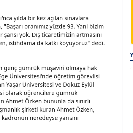
'nca yılda bir kez açılan sınavlara
, "Başarı oranımız yüzde 93. Yani bizim
şansı yok. Dış ticaretimizin artmasını
ken, istihdama da katkı koyuyoruz" dedi.
 en genç gümrük müşaviri olmaya hak
ge Üniversitesi'nde öğretim görevlisi
n Yaşar Üniversitesi ve Dokuz Eylül
isi olarak öğrencilere gümrük
tan Ahmet Özken bununla da sınırlı
şmanlık şirketi kuran Ahmet Özken,
lik kadronun neredeyse yarısını