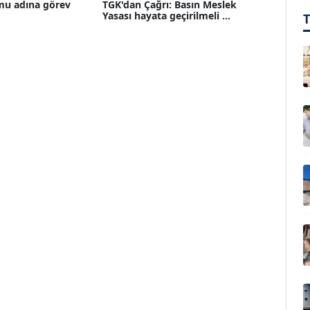
mu adına görev
TGK'dan Çağrı: Basın Meslek
Yasası hayata geçirilmeli ...