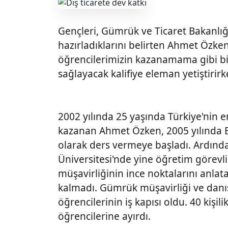
Gençleri, Gümrük ve Ticaret Bakanlığı
hazırladıklarını belirten Ahmet Özken
öğrencilerimizin kazanamama gibi bir 
sağlayacak kalifiye eleman yetiştirir
2002 yılında 25 yaşında Türkiye'nin
kazanan Ahmet Özken, 2005 yılında E
olarak ders vermeye başladı. Ardında
Üniversitesi'nde yine öğretim görevl
müşavirliğinin ince noktalarını anla
kalmadı. Gümrük müşavirliği ve danı
öğrencilerinin iş kapısı oldu. 40 kişi
öğrencilerine ayırdı.