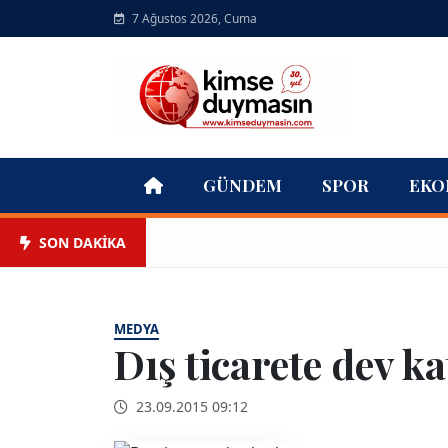
7 Ağustos 2026, Cuma
GÜNDEM
SPOR
EKO
SON DAKİKA
MEDYA
Dış ticarete dev ka
23.09.2015 09:12