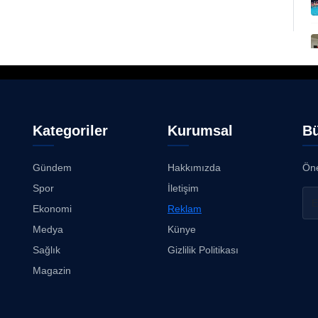
Kategoriler
Kurumsal
Bü
Gündem
Hakkımızda
Öne
Spor
İletişim
Ekonomi
Reklam
Medya
Künye
Sağlık
Gizlilik Politikası
Magazin