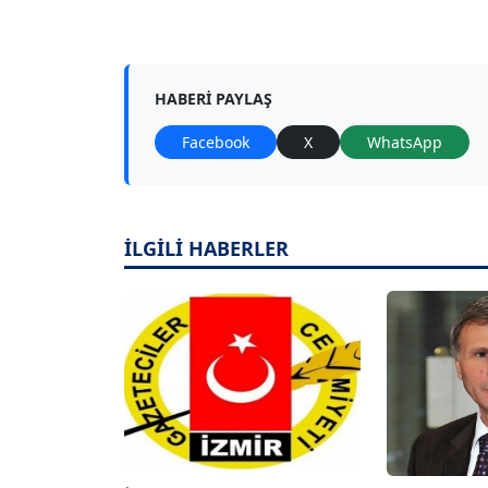
HABERI PAYLAŞ
Facebook
X
WhatsApp
İLGİLİ HABERLER