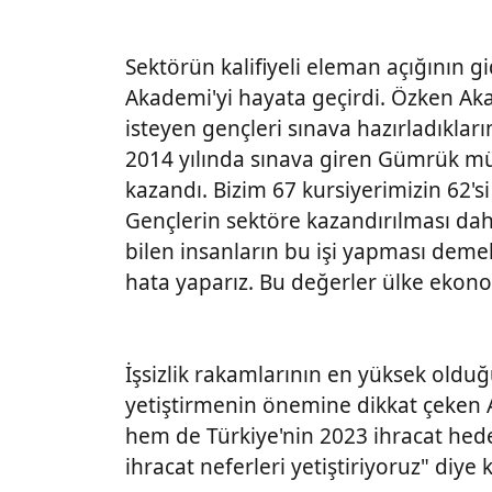
Sektörün kalifiyeli eleman açığının
Akademi'yi hayata geçirdi. Özken A
isteyen gençleri sınava hazırladıklar
2014 yılında sınava giren Gümrük müş
kazandı. Bizim 67 kursiyerimizin 62's
Gençlerin sektöre kazandırılması d
bilen insanların bu işi yapması deme
hata yaparız. Bu değerler ülke ekono
İşsizlik rakamlarının en yüksek oldu
yetiştirmenin önemine dikkat çeken A
hem de Türkiye'nin 2023 ihracat hede
ihracat neferleri yetiştiriyoruz" diye