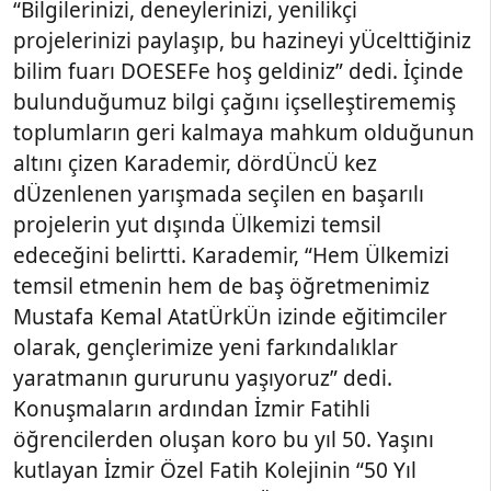
“Bilgilerinizi, deneylerinizi, yenilikçi
projelerinizi paylaşıp, bu hazineyi yÜcelttiğiniz
bilim fuarı DOESEFe hoş geldiniz” dedi. İçinde
bulunduğumuz bilgi çağını içselleştirememiş
toplumların geri kalmaya mahkum olduğunun
altını çizen Karademir, dördÜncÜ kez
dÜzenlenen yarışmada seçilen en başarılı
projelerin yut dışında Ülkemizi temsil
edeceğini belirtti. Karademir, “Hem Ülkemizi
temsil etmenin hem de baş öğretmenimiz
Mustafa Kemal AtatÜrkÜn izinde eğitimciler
olarak, gençlerimize yeni farkındalıklar
yaratmanın gururunu yaşıyoruz” dedi.
Konuşmaların ardından İzmir Fatihli
öğrencilerden oluşan koro bu yıl 50. Yaşını
kutlayan İzmir Özel Fatih Kolejinin “50 Yıl