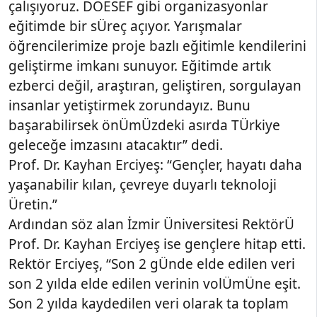
çalışıyoruz. DOESEF gibi organizasyonlar
eğitimde bir sÜreç açıyor. Yarışmalar
öğrencilerimize proje bazlı eğitimle kendilerini
geliştirme imkanı sunuyor. Eğitimde artık
ezberci değil, araştıran, geliştiren, sorgulayan
insanlar yetiştirmek zorundayız. Bunu
başarabilirsek önÜmÜzdeki asırda TÜrkiye
geleceğe imzasını atacaktır” dedi.
Prof. Dr. Kayhan Erciyeş: “Gençler, hayatı daha
yaşanabilir kılan, çevreye duyarlı teknoloji
Üretin.”
Ardından söz alan İzmir Üniversitesi RektörÜ
Prof. Dr. Kayhan Erciyeş ise gençlere hitap etti.
Rektör Erciyeş, “Son 2 gÜnde elde edilen veri
son 2 yılda elde edilen verinin volÜmÜne eşit.
Son 2 yılda kaydedilen veri olarak ta toplam