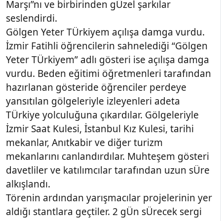
Marşı”nı ve birbirinden gÜzel şarkılar
seslendirdi.
Gölgen Yeter TÜrkiyem açılışa damga vurdu.
İzmir Fatihli öğrencilerin sahnelediği “Gölgen
Yeter TÜrkiyem” adlı gösteri ise açılışa damga
vurdu. Beden eğitimi öğretmenleri tarafından
hazırlanan gösteride öğrenciler perdeye
yansıtılan gölgeleriyle izleyenleri adeta
TÜrkiye yolculuğuna çıkardılar. Gölgeleriyle
İzmir Saat Kulesi, İstanbul Kız Kulesi, tarihi
mekanlar, Anıtkabir ve diğer turizm
mekanlarını canlandırdılar. Muhteşem gösteri
davetliler ve katılımcılar tarafından uzun sÜre
alkışlandı.
Törenin ardından yarışmacılar projelerinin yer
aldığı stantlara geçtiler. 2 gÜn sÜrecek sergi