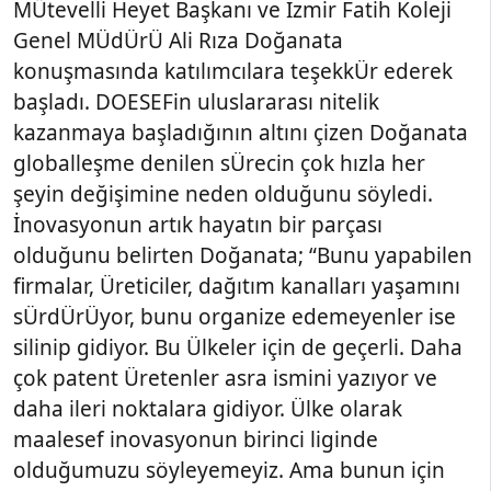
MÜtevelli Heyet Başkanı ve İzmir Fatih Koleji
Genel MÜdÜrÜ Ali Rıza Doğanata
konuşmasında katılımcılara teşekkÜr ederek
başladı. DOESEFin uluslararası nitelik
kazanmaya başladığının altını çizen Doğanata
globalleşme denilen sÜrecin çok hızla her
şeyin değişimine neden olduğunu söyledi.
İnovasyonun artık hayatın bir parçası
olduğunu belirten Doğanata; “Bunu yapabilen
firmalar, Üreticiler, dağıtım kanalları yaşamını
sÜrdÜrÜyor, bunu organize edemeyenler ise
silinip gidiyor. Bu Ülkeler için de geçerli. Daha
çok patent Üretenler asra ismini yazıyor ve
daha ileri noktalara gidiyor. Ülke olarak
maalesef inovasyonun birinci liginde
olduğumuzu söyleyemeyiz. Ama bunun için