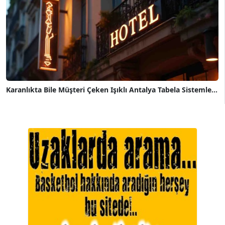
Karanlıkta Bile Müşteri Çeken Işıklı Antalya Tabela Sistemle...
A. BAHRİ VRESKALA