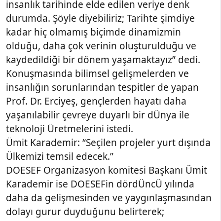
insanlık tarihinde elde edilen veriye denk
durumda. Şöyle diyebiliriz; Tarihte şimdiye
kadar hiç olmamış biçimde dinamizmin
olduğu, daha çok verinin oluşturulduğu ve
kaydedildiği bir dönem yaşamaktayız” dedi.
Konuşmasında bilimsel gelişmelerden ve
insanlığın sorunlarından tespitler de yapan
Prof. Dr. Erciyeş, gençlerden hayatı daha
yaşanılabilir çevreye duyarlı bir dÜnya ile
teknoloji Üretmelerini istedi.
Ümit Karademir: “Seçilen projeler yurt dışında
Ülkemizi temsil edecek.”
DOESEF Organizasyon komitesi Başkanı Ümit
Karademir ise DOESEFin dördÜncÜ yılında
daha da gelişmesinden ve yaygınlaşmasından
dolayı gurur duyduğunu belirterek;