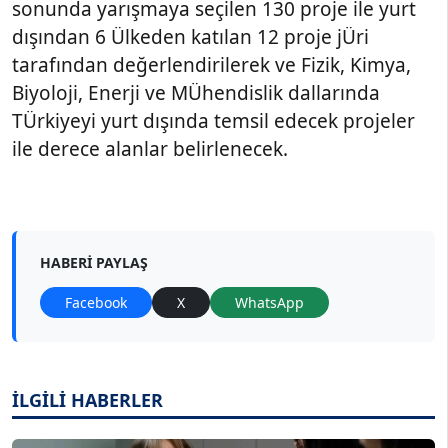
sonunda yarışmaya seçilen 130 proje ile yurt
dışından 6 Ülkeden katılan 12 proje jÜri
tarafından değerlendirilerek ve Fizik, Kimya,
Biyoloji, Enerji ve MÜhendislik dallarında
TÜrkiyeyi yurt dışında temsil edecek projeler
ile derece alanlar belirlenecek.
HABERI PAYLAŞ
Facebook
X
WhatsApp
İLGİLİ HABERLER