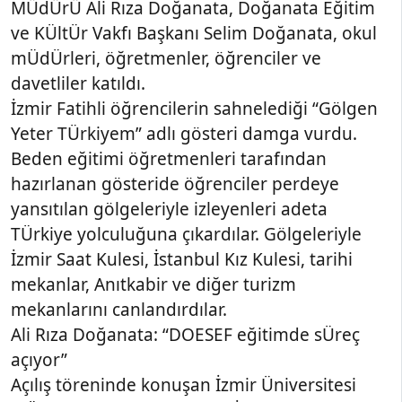
MÜdÜrÜ Ali Rıza Doğanata, Doğanata Eğitim
ve KÜltÜr Vakfı Başkanı Selim Doğanata, okul
mÜdÜrleri, öğretmenler, öğrenciler ve
davetliler katıldı.
İzmir Fatihli öğrencilerin sahnelediği “Gölgen
Yeter TÜrkiyem” adlı gösteri damga vurdu.
Beden eğitimi öğretmenleri tarafından
hazırlanan gösteride öğrenciler perdeye
yansıtılan gölgeleriyle izleyenleri adeta
TÜrkiye yolculuğuna çıkardılar. Gölgeleriyle
İzmir Saat Kulesi, İstanbul Kız Kulesi, tarihi
mekanlar, Anıtkabir ve diğer turizm
mekanlarını canlandırdılar.
Ali Rıza Doğanata: “DOESEF eğitimde sÜreç
açıyor”
Açılış töreninde konuşan İzmir Üniversitesi