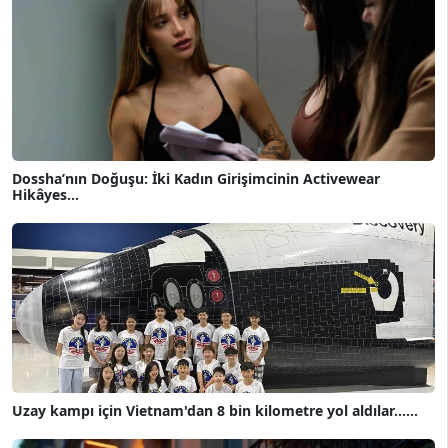
Dossha’nın Doğuşu: İki Kadın Girişimcinin Activewear
Hikâyes...
Uzay kampı için Vietnam'dan 8 bin kilometre yol aldılar......