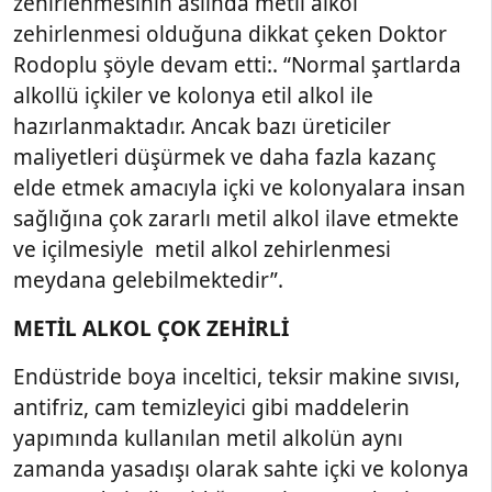
zehirlenmesinin aslında metil alkol
zehirlenmesi olduğuna dikkat çeken Doktor
Rodoplu şöyle devam etti:. “Normal şartlarda
alkollü içkiler ve kolonya etil alkol ile
hazırlanmaktadır. Ancak bazı üreticiler
maliyetleri düşürmek ve daha fazla kazanç
elde etmek amacıyla içki ve kolonyalara insan
sağlığına çok zararlı metil alkol ilave etmekte
ve içilmesiyle metil alkol zehirlenmesi
meydana gelebilmektedir”.
METİL ALKOL ÇOK ZEHİRLİ
Endüstride boya inceltici, teksir makine sıvısı,
antifriz, cam temizleyici gibi maddelerin
yapımında kullanılan metil alkolün aynı
zamanda yasadışı olarak sahte içki ve kolonya