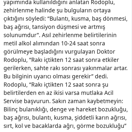
yapımında kullanıldığını anlatan Rodoplu,
zehirlenme halinde şu bulguların ortaya
çıktığını söyledi: “Bulantı, kusma, baş dönmesi,
baş ağrısı, tansiyon düşmesi ve artmış
solunumdur”. Asıl zehirlenme belirtilerinin
metil alkol alımından 10-24 saat sonra
görülmeye başladığını vurgulayan Doktor
Rodoplu, “Rakı içtikten 12 saat sonra etkiler
gerilerken, sahte rakı sonrası yakınmalar artar.
Bu bilginin uyarıcı olması gerekir” dedi.
Rodoplu, “Rakı içtikten 12 saat sonra şu
belirtilerden en az ikisi varsa mutlaka Acil
Servise başvurun. Sakın zaman kaybetmeyin:
Bilinç bulanıklığı, denge ve hareket bozukluğu,
baş ağrısı, bulantı, kusma, şiddetli karın ağrısı,
sırt, kol ve bacaklarda ağrı, görme bozukluğu”