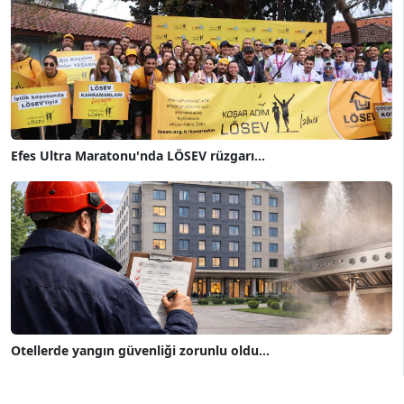
Efes Ultra Maratonu'nda LÖSEV rüzgarı...
Otellerde yangın güvenliği zorunlu oldu...