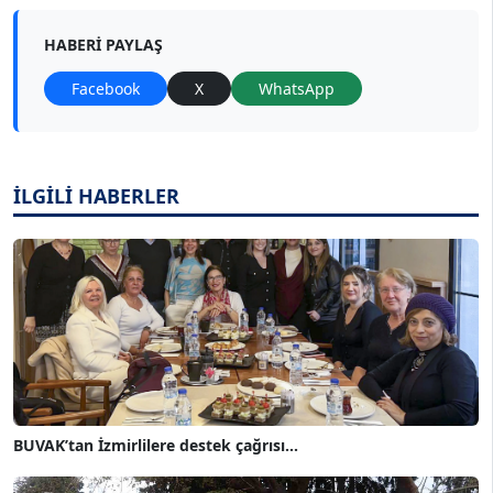
HABERI PAYLAŞ
Facebook
X
WhatsApp
İLGİLİ HABERLER
BUVAK’tan İzmirlilere destek çağrısı...