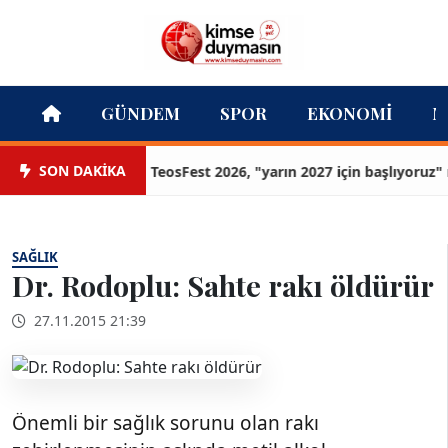
GÜNDEM
SPOR
EKONOMI
M
SON DAKİKA
TeosFest 2026, "yarın 2027 için başlıyoruz" mesa
SAĞLIK
Dr. Rodoplu: Sahte rakı öldürür
27.11.2015 21:39
Önemli bir sağlık sorunu olan rakı