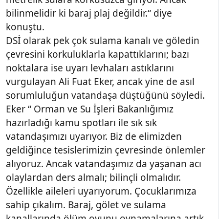
bilinmelidir ki baraj plaj değildir.“ diye
konuştu.
DSİ olarak pek çok sulama kanalı ve göledin
çevresini korkuluklarla kapattıklarını; bazı
noktalara ise uyarı levhaları astıklarını
vurgulayan Ali Fuat Eker, ancak yine de asıl
sorumluluğun vatandaşa düştüğünü söyledi.
Eker “ Orman ve Su İşleri Bakanlığımız
hazırladığı kamu spotları ile sık sık
vatandaşımızı uyarıyor. Biz de elimizden
geldiğince tesislerimizin çevresinde önlemler
alıyoruz. Ancak vatandaşımız da yaşanan acı
olaylardan ders almalı; bilinçli olmalıdır.
Özellikle aileleri uyarıyorum. Çocuklarımıza
sahip çıkalım. Baraj, gölet ve sulama
kanallarında ölüm oyunu oynamalarına artık