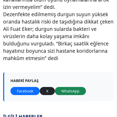
izin vermeyelim” dedi.
Dezenfekte edilmemiş durgun suyun yüksek
oranda hastalık riski de taşıdığına dikkat çeken
Ali Fuat Eker; durgun sularda bakteri ve
virüslerin daha kolay yaşama imkânı
bulduğunu vurguladı. “Birkaç saatlik eğlence
hayatınız boyunca sizi hastane koridorlarına
mahkûm etmesin” dedi
HABERI PAYLAŞ
Facebook
X
WhatsApp
İLGİLİ HABERLER