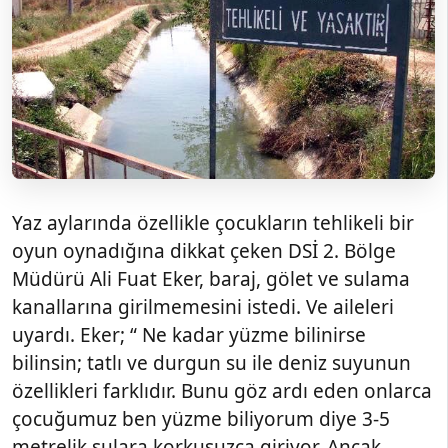
Yaz aylarında özellikle çocukların tehlikeli bir
oyun oynadığına dikkat çeken DSİ 2. Bölge
Müdürü Ali Fuat Eker, baraj, gölet ve sulama
kanallarına girilmemesini istedi. Ve aileleri
uyardı. Eker; “ Ne kadar yüzme bilinirse
bilinsin; tatlı ve durgun su ile deniz suyunun
özellikleri farklıdır. Bunu göz ardı eden onlarca
çocuğumuz ben yüzme biliyorum diye 3-5
metrelik sulara korkusuzca giriyor. Ancak