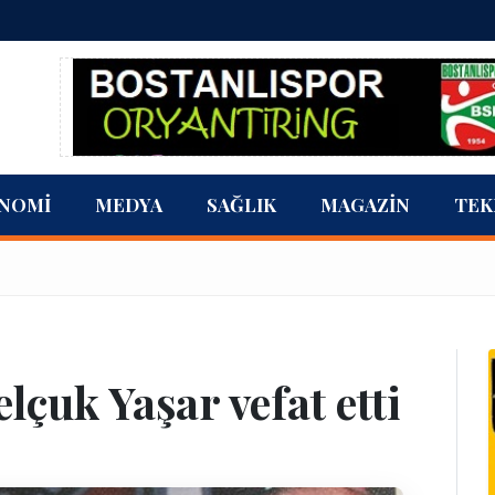
NOMI
MEDYA
SAĞLIK
MAGAZIN
TEK
çuk Yaşar vefat etti