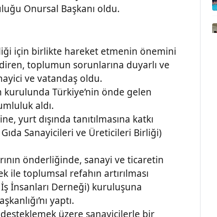
luluğu Onursal Başkanı oldu.
liği için birlikte hareket etmenin önemini
endiren, toplumun sorunlarına duyarlı ve
ayici ve vatandaş oldu.
m kurulunda Türkiye’nin önde gelen
rumluluk aldı.
ine, yurt dışında tanıtılmasına katkı
ıda Sanayicileri ve Üreticileri Birliği)
rının önderliğinde, sanayi ve ticaretin
k ile toplumsal refahın artırılması
 İş İnsanları Derneği) kuruluşuna
şkanlığı’nı yaptı.
 desteklemek üzere sanayicilerle bir