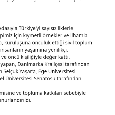
dasıyla Türkiye’yi sayısız ilklerle
imiz için kıymetli örnekler ve ilhamla
ra, kuruluşuna öncülük ettiği sivil toplum
nsanların yaşamına yenilikçi,
 ve öncü kişiliğiyle değer kattı.
yapan, Danimarka Kraliçesi tarafından
 Selçuk Yaşar’a, Ege Üniversitesi
l Üniversitesi Senatosu tarafından
misine ve topluma katkıları sebebiyle
nurlandırıldı.