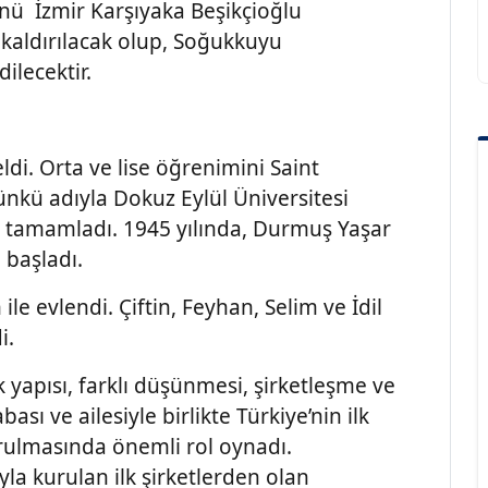
nü İzmir Karşıyaka Beşikçioğlu
kaldırılacak olup, Soğukkuyu
ilecektir.
ldi. Orta ve lise öğrenimini Saint
ünkü adıyla Dokuz Eylül Üniversitesi
nde tamamladı. 1945 yılında, Durmuş Yaşar
 başladı.
le evlendi. Çiftin, Feyhan, Selim ve İdil
i.
ık yapısı, farklı düşünmesi, şirketleşme ve
ası ve ailesiyle birlikte Türkiye’nin ilk
rulmasında önemli rol oynadı.
la kurulan ilk şirketlerden olan