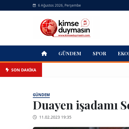
6 Ağustos 2026, Perşembe
GÜNDEM
SPOR
EKO
SON DAKİKA
GÜNDEM
Duayen işadamı Sel
11.02.2023 19:35