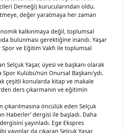
ileri Derneği) kurucularından oldu.
üretmeye, değer yaratmaya her zaman
konomik kalkınmaya değil, toplumsal
da bulunması gerektiğine inandı. Yaşar
r Spor ve Eğitim Vakfı ile toplumsal
n Selçuk Yaşar, üyesi ve başkanı olarak
a Spor Kulübü’nün Onursal Başkanı'ydı.
rak çeşitli konularda kitap ve makale
lerden ders çıkarmanın ve eğitimin
ın çıkarılmasına öncülük eden Selçuk
an Haberler’ dergisi ile başladı. Daha
’ dergisini yayınladı. Ege Ekspres
bi yayınlar da çıkaran Selçuk Yaşar,