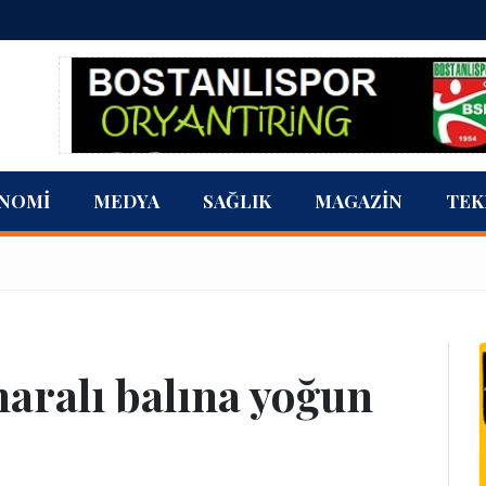
NOMI
MEDYA
SAĞLIK
MAGAZIN
TEK
aralı balına yoğun