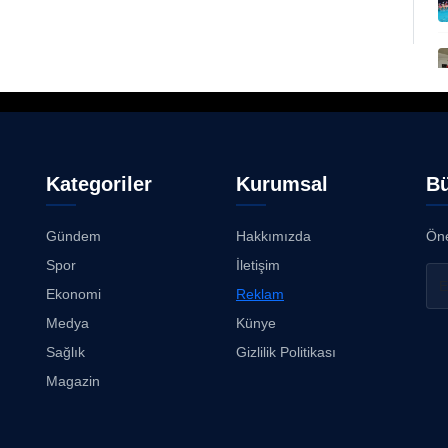
Kategoriler
Kurumsal
Bü
Gündem
Hakkımızda
Öne
Spor
İletişim
Ekonomi
Reklam
Medya
Künye
Sağlık
Gizlilik Politikası
Magazin