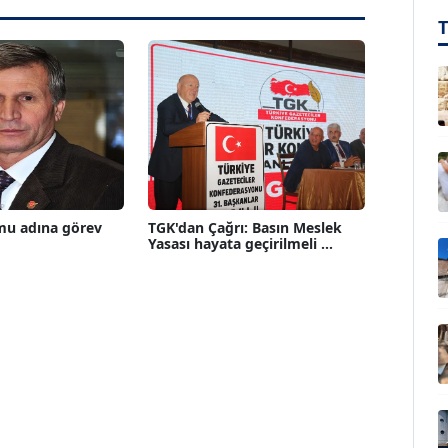
mu adına görev
TGK'dan Çağrı: Basın Meslek
Yasası hayata geçirilmeli ...