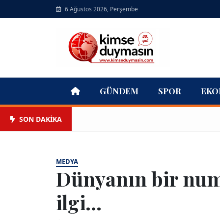
6 Ağustos 2026, Perşembe
GÜNDEM
SPOR
EKO
SON DAKİKA
MEDYA
Dünyanın bir num
ilgi...