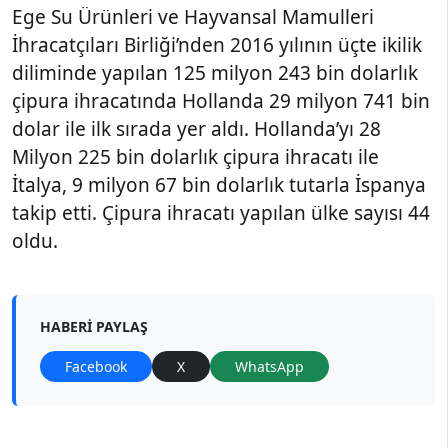
Ege Su Ürünleri ve Hayvansal Mamulleri
İhracatçıları Birliği’nden 2016 yılının üçte ikilik
diliminde yapılan 125 milyon 243 bin dolarlık
çipura ihracatında Hollanda 29 milyon 741 bin
dolar ile ilk sırada yer aldı. Hollanda’yı 28
Milyon 225 bin dolarlık çipura ihracatı ile
İtalya, 9 milyon 67 bin dolarlık tutarla İspanya
takip etti. Çipura ihracatı yapılan ülke sayısı 44
oldu.
HABERI PAYLAŞ
Facebook
X
WhatsApp