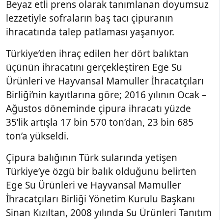
Beyaz etli prens olarak tanımlanan doyumsuz
lezzetiyle sofraların baş tacı çipuranın
ihracatında talep patlaması yaşanıyor.
Türkiye’den ihraç edilen her dört balıktan
üçünün ihracatını gerçekleştiren Ege Su
Ürünleri ve Hayvansal Mamuller İhracatçıları
Birliği’nin kayıtlarına göre; 2016 yılının Ocak –
Ağustos döneminde çipura ihracatı yüzde
35’lik artışla 17 bin 570 ton’dan, 23 bin 685
ton’a yükseldi.
Çipura balığının Türk sularında yetişen
Türkiye’ye özgü bir balık olduğunu belirten
Ege Su Ürünleri ve Hayvansal Mamuller
İhracatçıları Birliği Yönetim Kurulu Başkanı
Sinan Kızıltan, 2008 yılında Su Ürünleri Tanıtım