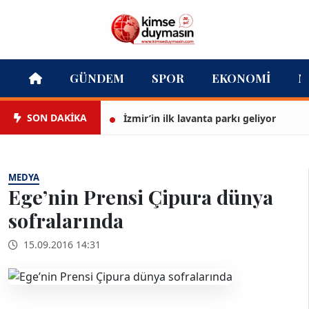
GÜNDEM
SPOR
EKONOMI
M
SON DAKİKA
İzmir’in ilk lavanta parkı geliyor
T
MEDYA
Ege’nin Prensi Çipura dünya
sofralarında
15.09.2016 14:31