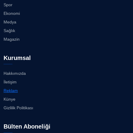
CAN BARHAN
Spor
Köşe Yazarı
Akhisargücü Spor Kulübü 14 Yaşında ...
Ekonomi
27.07.2026
Medya
Prof. Dr. SEYHAN HASIRCI
Sağlık
Köşe Yazarı
"Gazeteci kamu adına görev yapar!"...
Magazin
23.07.2026
Prof. Dr. YAVUZ TAŞKIRAN
Kurumsal
Köşe Yazarı
Bisikletçiler Gömeç'te bisiklet festivalinde
buluşacak ...
23.07.2026
Hakkımızda
ERDOGAN ARIPINAR
İletişim
Köşe Yazarı
İzmirli müzisyen, koro şefi Almanya’da popüler
Reklam
oldu......
23.07.2026
Künye
A. BAHRİ VRESKALA
Gizlilik Politikası
Köşe Yazarı
Anne kız şıklık yarışında......
23.07.2026
Bülten Aboneliği
ESAT ERÇETİNGÖZ