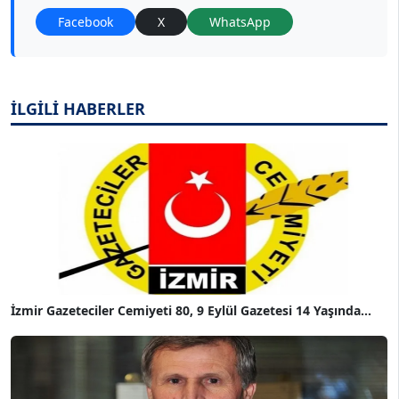
Facebook
X
WhatsApp
İLGİLİ HABERLER
İzmir Gazeteciler Cemiyeti 80, 9 Eylül Gazetesi 14 Yaşında...