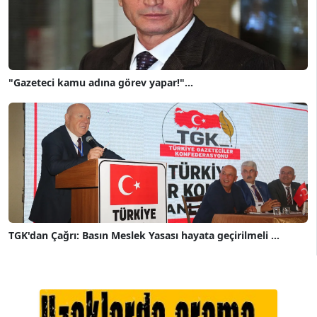
"Gazeteci kamu adına görev yapar!"...
TGK'dan Çağrı: Basın Meslek Yasası hayata geçirilmeli ...