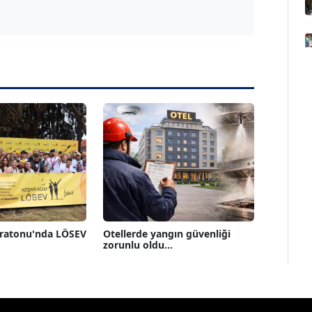
aratonu'nda LÖSEV
Otellerde yangın güvenliği
zorunlu oldu...