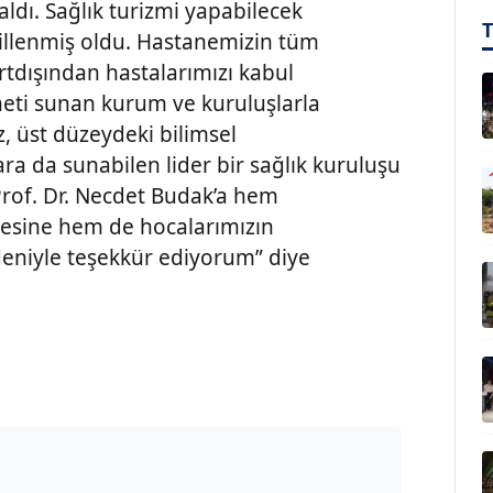
aldı. Sağlık turizmi yapabilecek
scillenmiş oldu. Hastanemizin tüm
rtdışından hastalarımızı kabul
zmeti sunan kurum ve kuruluşlarla
, üst düzeydeki bilimsel
ra da sunabilen lider bir sağlık kuruluşu
rof. Dr. Necdet Budak’a hem
lmesine hem de hocalarımızın
deniyle teşekkür ediyorum” diye