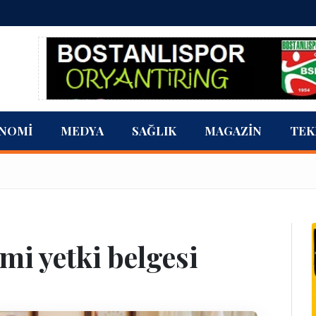
NOMI
MEDYA
SAĞLIK
MAGAZIN
TEK
mi yetki belgesi