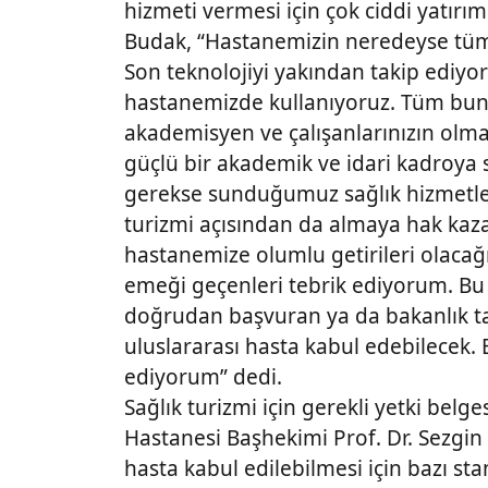
hizmeti vermesi için çok ciddi yatırı
Budak, “Hastanemizin neredeyse tüm t
Son teknolojiyi yakından takip ediyor
hastanemizde kullanıyoruz. Tüm bunla
akademisyen ve çalışanlarınızın olmas
güçlü bir akademik ve idari kadroya 
gerekse sunduğumuz sağlık hizmetlerin
turizmi açısından da almaya hak kaz
hastanemize olumlu getirileri olaca
emeği geçenleri tebrik ediyorum. Bu 
doğrudan başvuran ya da bakanlık tar
uluslararası hasta kabul edebilecek.
ediyorum” dedi.
Sağlık turizmi için gerekli yetki be
Hastanesi Başhekimi Prof. Dr. Sezgin 
hasta kabul edilebilmesi için bazı st