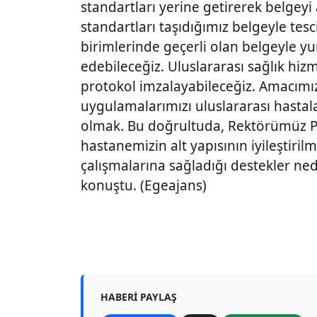
standartları yerine getirerek belgeyi 
standartları taşıdığımız belgeyle te
birimlerinde geçerli olan belgeyle yu
edebileceğiz. Uluslararası sağlık hi
protokol imzalayabileceğiz. Amacımız
uygulamalarımızı uluslararası hastala
olmak. Bu doğrultuda, Rektörümüz P
hastanemizin alt yapısının iyileştiri
çalışmalarına sağladığı destekler ne
konuştu. (Egeajans)
HABERI PAYLAŞ