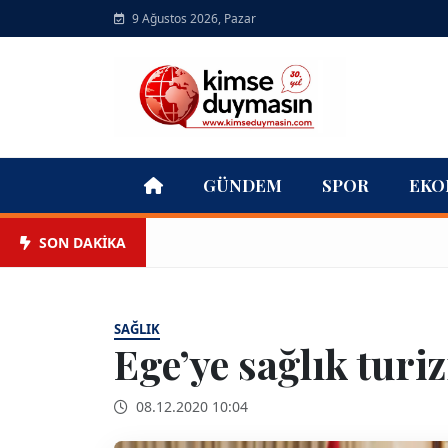
9 Ağustos 2026, Pazar
GÜNDEM
SPOR
EKO
SON DAKİKA
SAĞLIK
Ege’ye sağlık turiz
08.12.2020 10:04