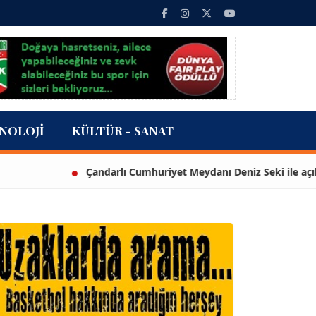
NOLOJI
KÜLTÜR - SANAT
Çandarlı Cumhuriyet Meydanı Deniz Seki ile açıldı