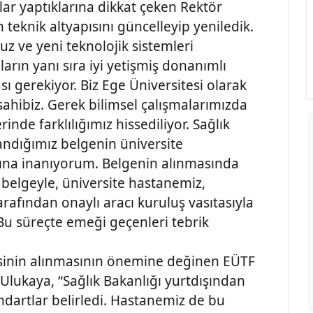
mlar yaptıklarına dikkat çeken Rektör
eknik altyapısını güncelleyip yeniledik.
uz ve yeni teknolojik sistemleri
rın yanı sıra iyi yetişmiş donanımlı
ı gerekiyor. Biz Ege Üniversitesi olarak
sahibiz. Gerek bilimsel çalışmalarımızda
de farklılığımız hissediliyor. Sağlık
andığımız belgenin üniversite
ğına inanıyorum. Belgenin alınmasında
belgeyle, üniversite hastanemiz,
afından onaylı aracı kuruluş vasıtasıyla
 Bu süreçte emeği geçenleri tebrik
lgesinin alınmasının önemine değinen EÜTF
Ulukaya, “Sağlık Bakanlığı yurtdışından
andartlar belirledi. Hastanemiz de bu