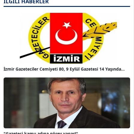
İLGİLİ HABERLER
İzmir Gazeteciler Cemiyeti 80, 9 Eylül Gazetesi 14 Yaşında...
"Gazeteci kamu adına görev yapar!"...