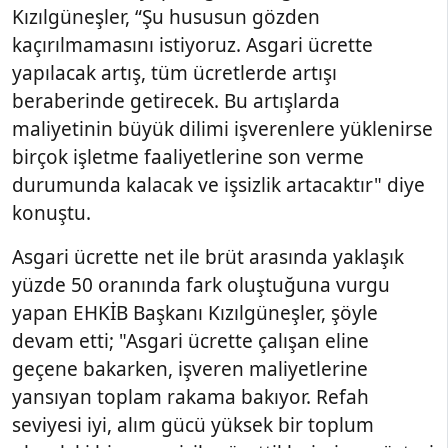
Kızılgüneşler, “Şu hususun gözden
kaçırılmamasını istiyoruz. Asgari ücrette
yapılacak artış, tüm ücretlerde artışı
beraberinde getirecek. Bu artışlarda
maliyetinin büyük dilimi işverenlere yüklenirse
birçok işletme faaliyetlerine son verme
durumunda kalacak ve işsizlik artacaktır" diye
konuştu.
Asgari ücrette net ile brüt arasında yaklaşık
yüzde 50 oranında fark oluştuğuna vurgu
yapan EHKİB Başkanı Kızılgüneşler, şöyle
devam etti; "Asgari ücrette çalışan eline
geçene bakarken, işveren maliyetlerine
yansıyan toplam rakama bakıyor. Refah
seviyesi iyi, alım gücü yüksek bir toplum