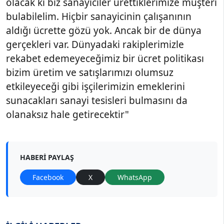
olacak ki biz sanayiciler ürettiklerimize müşteri
bulabilelim. Hiçbir sanayicinin çalışanının
aldığı ücrette gözü yok. Ancak bir de dünya
gerçekleri var. Dünyadaki rakiplerimizle
rekabet edemeyeceğimiz bir ücret politikası
bizim üretim ve satışlarımızı olumsuz
etkileyeceği gibi işçilerimizin emeklerini
sunacakları sanayi tesisleri bulmasını da
olanaksız hale getirecektir"
HABERI PAYLAŞ
Facebook
X
WhatsApp