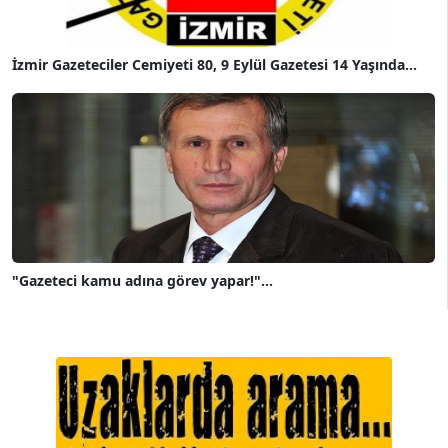
İzmir Gazeteciler Cemiyeti 80, 9 Eylül Gazetesi 14 Yaşında...
"Gazeteci kamu adına görev yapar!"...