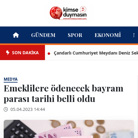
GÜNDEM
SPOR
EKONOMI
M
SON DAKİKA
Çandarlı Cumhuriyet Meydanı Deniz Seki ile
MEDYA
Emeklilere ödenecek bayram
parası tarihi belli oldu
05.04.2023 14:44