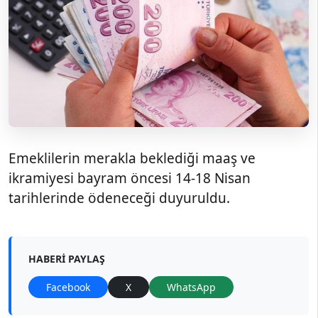
Emeklilerin merakla beklediği maaş ve
ikramiyesi bayram öncesi 14-18 Nisan
tarihlerinde ödeneceği duyuruldu.
HABERI PAYLAŞ
Facebook
X
WhatsApp